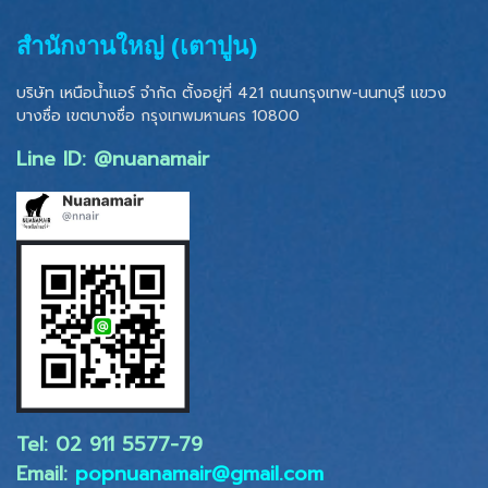
สำนักงานใหญ่ (เตาปูน)
บริษัท เหนือน้ำแอร์ จำกัด ตั้งอยู่ที่ 421 ถนนกรุงเทพ-นนทบุรี แขวง
บางซื่อ เขตบางซื่อ
กรุงเทพมหานคร 10800
Line ID: @nuanamair
Tel: 02 ​911 5577-79
Email:
popnuanamair@gmail.com