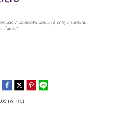
องแดง / ประหยัดไฟเบอร์ 5 (2 ดาว) / รับประกัน
ิดตั้งแล้ว*
e
LUS (WHITE)