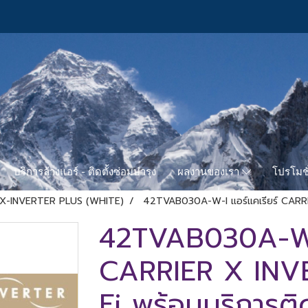
บริการล้างแอร์ - ติดตั้งซ่อมบำรุง
โปรโมชั
ผลงานของเรา
X-INVERTER PLUS (WHITE)
42TVAB030A-W-I แอร์แคเรียร์ CARRI
42TVAB030A-W-I
CARRIER X INV
Fi พร้อมบริการติด