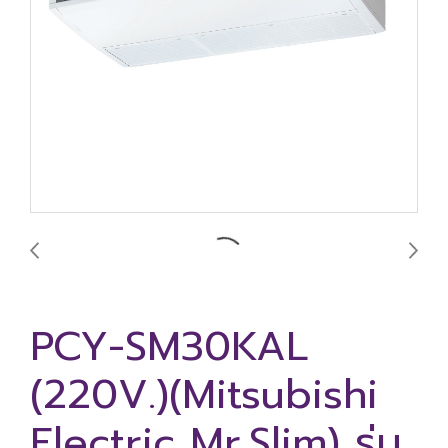
PCY-SM30KAL
(220V.)(Mitsubishi
Electric Mr.Slim) รุ่น