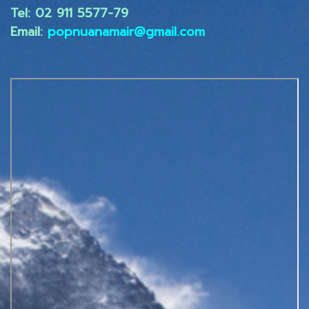
Tel: 02 ​911 5577-79
Email:
popnuanamair@gmail.com