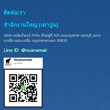
ติดต่อเรา
สำนักงานใหญ่ (เตาปูน)
บริษัท เหนือน้ำแอร์ จำกัด ตั้งอยู่ที่ 421 ถนนกรุงเทพ-นนทบุรี แขวง
บางซื่อ เขตบางซื่อ
กรุงเทพมหานคร 10800
Line ID: @nuanamair