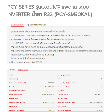
PCY SERIES รุ่นแขวนใต้ฝ้าเพดาน ระบบ
INVERTER น้ำยา R32 (PCY-SM30KAL)