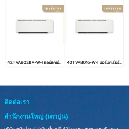
42TVAB028A-W-I แอร์แคเรียร์ CARRIER X INVERTER PLUS Wi-Fi พร้อมบริการติดตั้ง
42TVAB016-W-I แอร์แคเรียร์ CARRIER X INVERTER PLUS Wi-Fi พร้อมบริการติดตั้ง
ติดต่อเรา
สำนักงานใหญ่ (เตาปูน)
บริษัท เหนือน้ำแอร์ จำกัด ตั้งอยู่ที่ 421 ถนนกรุงเทพ-นนทบุรี แขวง