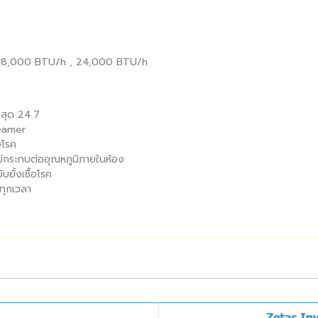
 18,000 BTU/h , 24,000 BTU/h
งสุด 24.7
reamer
อโรค
ม่กระทบต่ออุณหภูมิภายในห้อง
บยั้งเชื้อโรค
ทุกเวลา