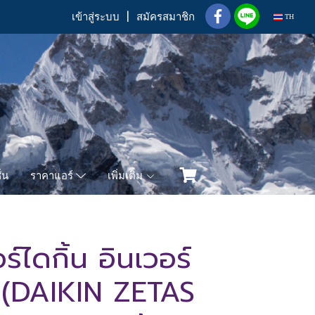
เข้าสู่ระบบ
สมัครสมาชิก
TH
่น
เพิ่มเติม
ราคาแอร์
ไดกิ้น อินเวอร์
2 (DAIKIN ZETAS