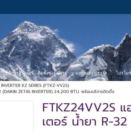
บริการล้างแอร์ - ติดตั้งซ่อมบำรุง
โปรโมชั
ผลงานของเรา
 INVERTER KZ SERIES (FTKZ-VV2S)
32 (DAIKIN ZETAS INVERTER) 24,200 BTU. พร้อมบริการติดตั้ง
FTKZ24VV2S แอร์
เตอร์ น้ำยา R-3