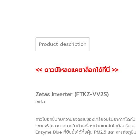
Product description
<< ดาวน์โหลดแคตาล็อกได้ที่นี่ >>
Zetas Inverter (FTKZ-VV2S)
เซตัส
ก้าวไปอีกขั้นกับความอัจฉริยะของเครื่องปรับอากาศไดกิ้น
ระบบฟอกอากาศภายในตัวเครื่องด้วยเทคโนโลยีสตรีมเมอร์ ที
Enzyme Blue ที่ยับยั้งได้ทั้งฝุ่น PM2.5 และ สารก่อภู