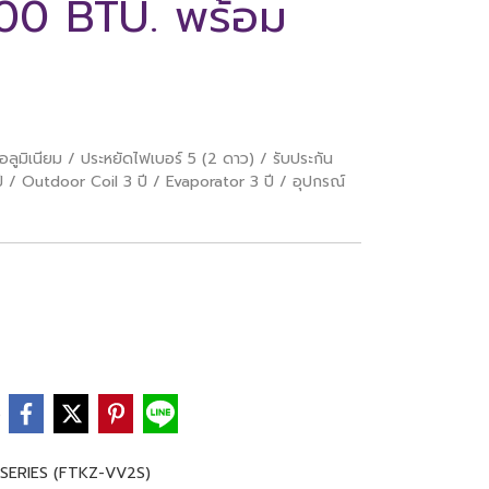
00 BTU. พร้อม
ูมิเนียม / ประหยัดไฟเบอร์ 5 (2 ดาว) / รับประกัน
 Outdoor Coil 3 ปี / Evaporator 3 ปี / อุปกรณ์
e
SERIES (FTKZ-VV2S)