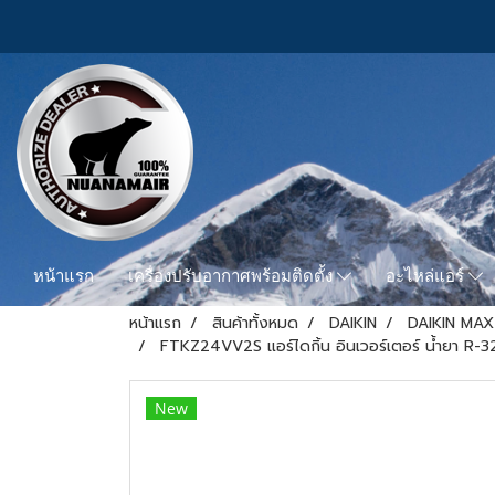
หน้าแรก
เครื่องปรับอากาศพร้อมติดตั้ง
อะไหล่แอร์
หน้าแรก
สินค้าทั้งหมด
DAIKIN
DAIKIN MAX
FTKZ24VV2S แอร์ไดกิ้น อินเวอร์เตอร์ น้ำยา R-
New