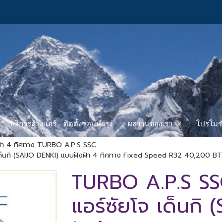
บริการล้างแอร์ - ติดตั้งซ่อมบำรุง
โปรโมชั
ผลงานของเรา
งฝ้า 4 ทิศทาง TURBO A.P.S SSC
นกิ (SAIJO DENKI) แบบฝังฝ้า 4 ทิศทาง Fixed Speed R32 40,200 BTU.
TURBO A.P.S SS
แอร์ซัยโจ เด็นกิ