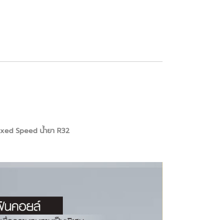
Fixed Speed น้ำยา R32