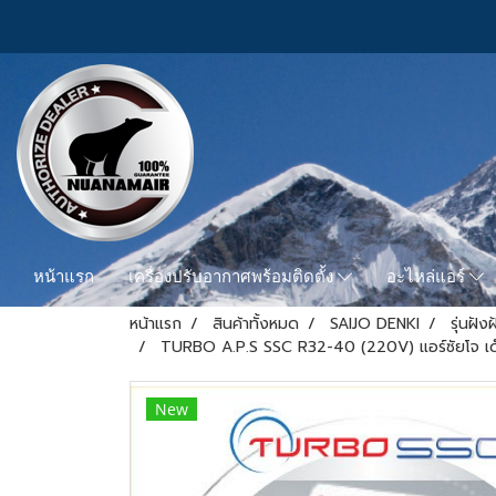
หน้าแรก
เครื่องปรับอากาศพร้อมติดตั้ง
อะไหล่แอร์
หน้าแรก
สินค้าทั้งหมด
SAIJO DENKI
รุ่นฝั
TURBO A.P.S SSC R32-40 (220V) แอร์ซัยโจ เด็
New