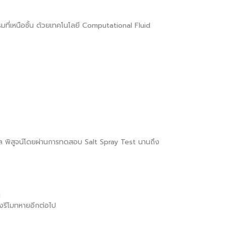
ี่เหนือชั้น ด้วยเทคโนโลยี Computational Fluid
ล พิสูจน์โดยผ่านการทดสอบ Salt Spray Test นานถึง
น
งรีโมทหายอีกต่อไป