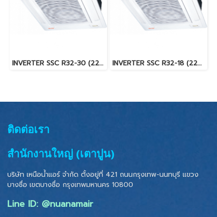
INVERTER SSC R32-30 (220V) แอร์ซัยโจ เด็นกิ (SAIJO DENKI) แบบฝังฝ้า 4 ทิศทาง อินเวอร์เตอร์ R32 30,612 BTU. พร้อมบริการติดตั้ง
INVERTER SSC R32-18 (220V) แอร์ซัยโจ เด็นกิ (SAIJO DENKI) แบบฝังฝ้า 4 ทิศทาง อินเวอร์เตอร์ R32 18,484 BTU. พร้อมบริการติดตั้ง
ติดต่อเรา
สำนักงานใหญ่ (เตาปูน)
บริษัท เหนือน้ำแอร์ จำกัด ตั้งอยู่ที่ 421 ถนนกรุงเทพ-นนทบุรี แขวง
บางซื่อ เขตบางซื่อ
กรุงเทพมหานคร 10800
Line ID: @nuanamair