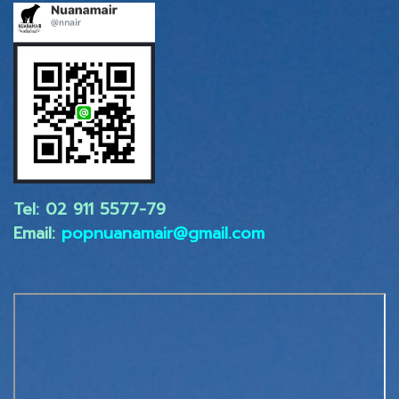
Tel: 02 ​911 5577-79
Email:
popnuanamair@gmail.com