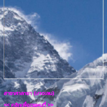
สาขาศาลายา (บางเลน)
<< คลิกเพื่อดูแผนที่ >>