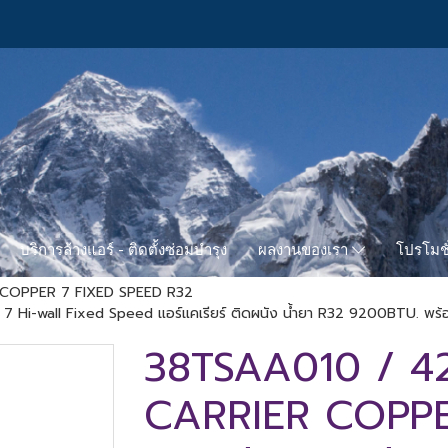
บริการล้างแอร์ - ติดตั้งซ่อมบำรุง
โปรโมชั
ผลงานของเรา
 COPPER 7 FIXED SPEED R32
wall Fixed Speed แอร์แคเรียร์ ติดผนัง น้ำยา R32 9200BTU. พร้อม
38TSAA010 / 4
CARRIER COPPER