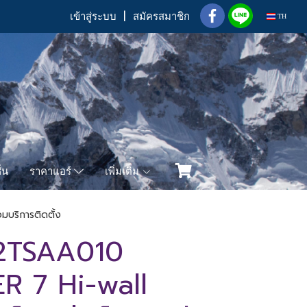
เข้าสู่ระบบ
สมัครสมาชิก
TH
่น
เพิ่มเติม
ราคาแอร์
บริการติดตั้ง
2TSAA010
 7 Hi-wall