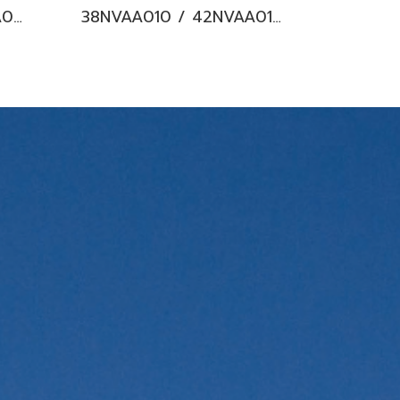
38TSAA025 / 42TSAA025 CARRIER COPPER 7 Hi-wall Fixed Speed แอร์แคเรียร์ ติดผนัง น้ำยา R32 25,250 BTU. พร้อมบริการติดตั้ง
38NVAA010 / 42NVAA010 CARRIER TECH V Hiwall Inverter แอร์แคเรียร์ ติดผนัง น้ำยา R32 9000 BTU. พร้อมบริการติดตั้ง