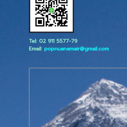
Tel: 02 ​911 5577-79
Email:
popnuanamair@gmail.com