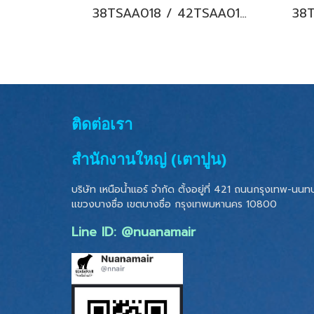
38TSAA018 / 42TSAA018 CARRIER COPPER 7 Hi-wall Fixed Speed แอร์แคเรียร์ ติดผนัง น้ำยา R32 18000BTU. พร้อมบริการติดตั้ง
ติดต่อเรา
สำนักงานใหญ่ (เตาปูน)
บริษัท เหนือน้ำแอร์ จำกัด ตั้งอยู่ที่ 421 ถนนกรุงเทพ-นนทบุ
แขวงบางซื่อ เขตบางซื่อ
กรุงเทพมหานคร 10800
Line ID: @nuanamair