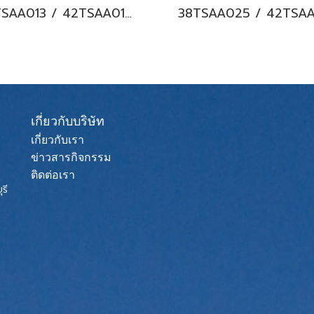
38TSAA013 / 42TSAA013 CARRIER COPPER 7 Hi-wall Fixed Speed แอร์แคเรียร์ ติดผนัง น้ำยา R32 12200BTU. พร้อมบริการติดตั้ง
เกี่ยวกับบริษัท
เกี่ยวกับเรา
ข่าวสารกิจกรรม
ติดต่อเรา
รี