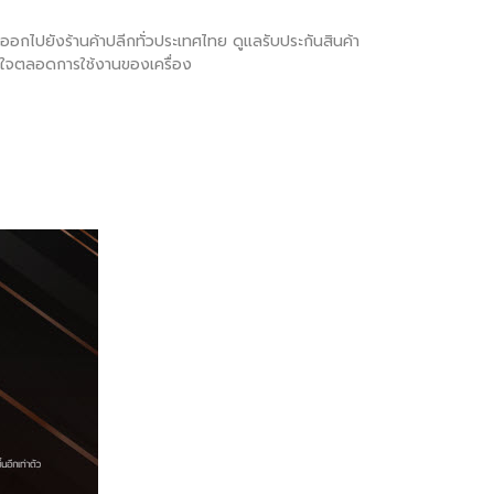
ภทออกไปยังร้านค้าปลีกทั่วประเทศไทย ดูแลรับประกันสินค้า
มั่นใจตลอดการใช้งานของเครื่อง