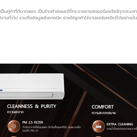
เป็นคู่ค้าที่ดีมาตลอด เป็นร้านค้าส่งแอร์ที่กระจายขายส่งแอร์แคเรียร์ทุกประเ
้งานทั่วไป รวมถึงข้อมูลเชิงเทคนิค ช่วยให้ลูกค้าใช้งานแอร์แคเรียร์ได้อย่าง