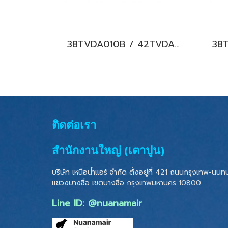
38TVDA010B / 42TVDA010B CARRIER COPPER 10 Hi-wall Inverter แอร์แคเรียร์ ติดผนัง ระบบอินเวอร์เตอร์ น้ำยา R32 9,200BTU. พร้อมบริการติดตั้ง
ติดต่อเรา
สำนักงานใหญ่ (เตาปูน)
บริษัท เหนือน้ำแอร์ จำกัด ตั้งอยู่ที่ 421 ถนนกรุงเทพ-นนทบุ
แขวงบางซื่อ เขตบางซื่อ
กรุงเทพมหานคร 10800
Line ID: @nuanamair