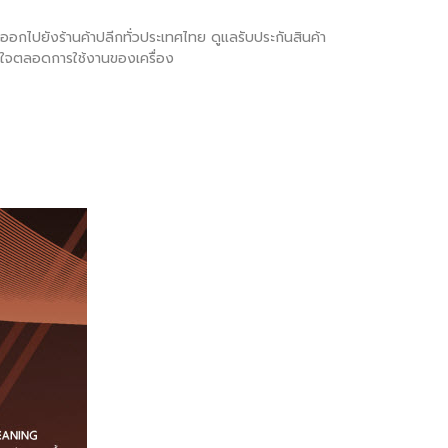
ภทออกไปยังร้านค้าปลีกทั่วประเทศไทย ดูแลรับประกันสินค้า
มั่นใจตลอดการใช้งานของเครื่อง