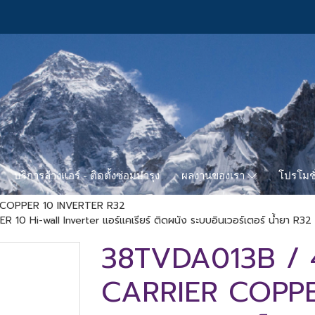
บริการล้างแอร์ - ติดตั้งซ่อมบำรุง
โปรโมชั
ผลงานของเรา
 COPPER 10 INVERTER R32
i-wall Inverter แอร์แคเรียร์ ติดผนัง ระบบอินเวอร์เตอร์ น้ำยา R32 
38TVDA013B /
CARRIER COPPER