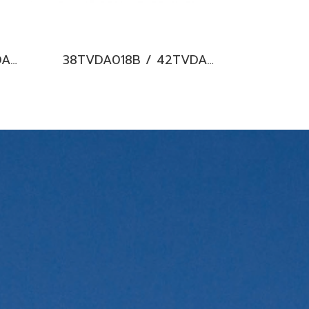
38TVDA016B / 42TVDA016B CARRIER COPPER 10 Hi-wall Inverter แอร์แคเรียร์ ติดผนัง ระบบอินเวอร์เตอร์ น้ำยา R32 15,000BTU. พร้อมบริการติดตั้ง
38TVDA018B / 42TVDA018B CARRIER COPPER 10 Hi-wall Inverter แอร์แคเรียร์ ติดผนัง ระบบอินเวอร์เตอร์ น้ำยา R32 18,000BTU. พร้อมบริการติดตั้ง