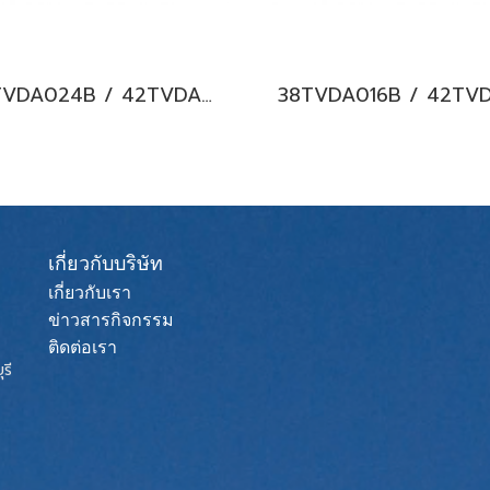
38TVDA024B / 42TVDA024B CARRIER COPPER 10 Hi-wall Inverter แอร์แคเรียร์ ติดผนัง ระบบอินเวอร์เตอร์ น้ำยา R32 20,400BTU. พร้อมบริการติดตั้ง
เกี่ยวกับบริษัท
เกี่ยวกับเรา
ข่าวสารกิจกรรม
ติดต่อเรา
รี