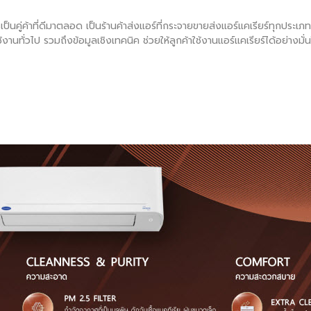
เป็นคู่ค้าที่ดีมาตลอด เป็นร้านค้าส่งแอร์ที่กระจายขายส่งแอร์แคเรียร์ทุกประเ
้งานทั่วไป รวมถึงข้อมูลเชิงเทคนิค ช่วยให้ลูกค้าใช้งานแอร์แคเรียร์ได้อย่าง