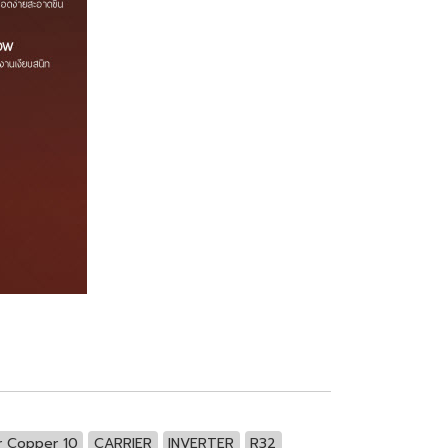
er Copper 10
CARRIER
INVERTER
R32