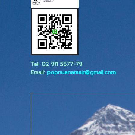
Tel: 02 ​911 5577-79
Email:
popnuanamair@gmail.com