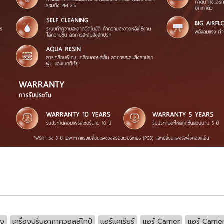
ัง
เครื่องปรับอากาศวอลล์ไทป์
แอร์แคเรียร์
แอร์ Carrier
แอร์ Carri