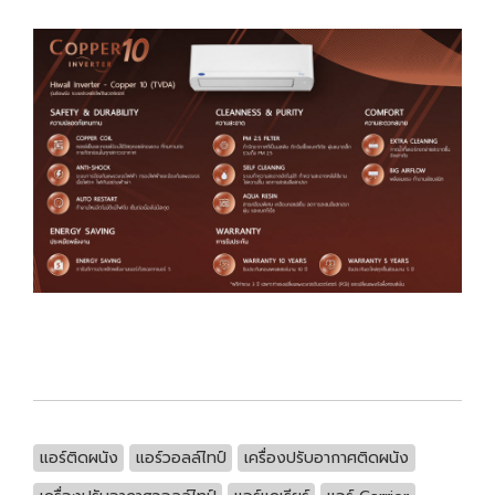
แอร์ติดผนัง
แอร์วอลล์ไทป์
เครื่องปรับอากาศติดผนัง