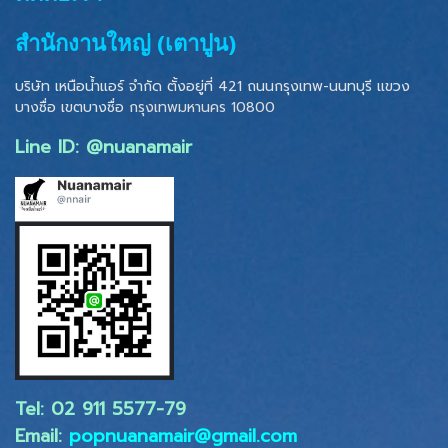
สำนักงานใหญ่ (เตาปูน)
บริษัท เหนือน้ำแอร์ จำกัด ตั้งอยู่ที่ 421 ถนนกรุงเทพ-นนทบุรี แขวง
บางซื่อ เขตบางซื่อ
กรุงเทพมหานคร 10800
Line ID: @nuanamair
Tel: 02 ​911 5577-79
Email:
popnuanamair@gmail.com