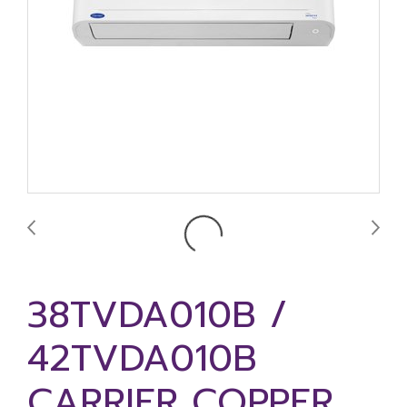
38TVDA010B /
42TVDA010B
CARRIER COPPER