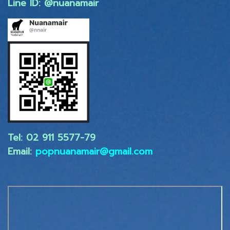
Line ID: @nuanamair
Tel: 02 ​911 5577-79
Email:
popnuanamair@gmail.com