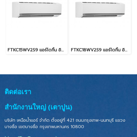
FTKC15WV2S9 แอร์ไดกิ้น อินเวอร์เตอร์ น้ำยา R-32 14,300 BTU. (DAIKIN SUPER SMILE INVERTER II) พร้อมบริการติดตั้ง
FTKC18WV2S9 แอร์ไดกิ้น อินเวอร์เตอร์ น้ำยา R-32 17,700 BTU. (DAIKIN SUPER SMILE INVERTER II) พร้อมบริการติดตั้ง
ติดต่อเรา
สำนักงานใหญ่ (เตาปูน)
บริษัท เหนือน้ำแอร์ จำกัด ตั้งอยู่ที่ 421 ถนนกรุงเทพ-นนทบุรี แขวง
บางซื่อ เขตบางซื่อ
กรุงเทพมหานคร 10800