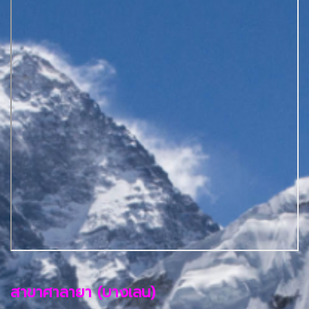
สาขาศาลายา (บางเลน)