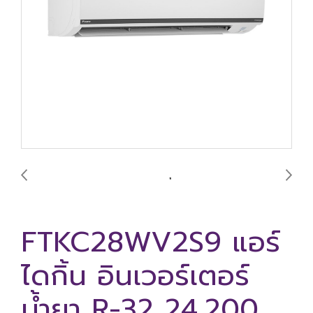
FTKC28WV2S9 แอร์
ไดกิ้น อินเวอร์เตอร์
น้ำยา R-32 24,200