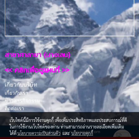
สาขาศาลายา (บางเลน)
<< คลิกเพื่อดูแผนที่ >>
เกี่ยวกับบริษัท
เกี่ยวกับเรา
ข่าวสารกิจกรรม
ติดต่อเรา
เว็บไซต์นี้มีการใช้งานคุกกี้ เพื่อเพิ่มประสิทธิภาพและประสบการณ์ที่ดี
ในการใช้งานเว็บไซต์ของท่าน ท่านสามารถอ่านรายละเอียดเพิ่มเติม
Copy right by nuanamair.com
ได้ที่
นโยบายความเป็นส่วนตัว
และ
นโยบายคุกกี้