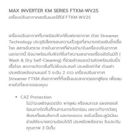
MAX INVERTER KM SERIES FTKM-WV2S
เครื่องปรับอากาศสตรีมเมอร์ซีรีส์ FTKM-WV2S
เครื่องปรับอากาศที่มาพร้อมฟังก์ชั่นฟอกอากาศ ด้วย Streamer
Technology ประจุอิเล็คตรอนความเร็วสูงที่สามารถช่วยยับยั้งเชื้อ
โรค สสารอันตราย ภายในอากาศที่ผ่านเข้ามาในเครื่องปรับอากาศ
นอกจากนี้ ยังมาพร้อมกับฟังก์ชั่นทำความสะอาดเครื่องอัตโนมัติ (
Wash & Dry Self-Cleaning) ที่ช่วยล้างและเป่าแห้งพร้อมยับยั้ง
เชื้อโรค ลดการเกิดกลิ่นที่ไม่พึงประสงค์ ประหยัดค่าไฟ ด้วยค่า
ประหยัดพลังงานเบอร์ 5 ระดับ 2 ดาว เครื่องปรับอากาศ
Streamer FTKM ส่งอากาศที่ทั้งเย็นและสะอาดออกสู่ห้อง เพื่อลม
หายใจที่สะอาดของคุณ
CAZ Protection
ไม่ว่าจะเผชิญแดดจัด พายุฝน หรือลมทะเล แผงคอยล์
ร้อนจากไดกิ้นก็ทนทานการกัดกร่อน เพราะทำจากวัสดุ
พิเศษที่ผสมสังกะสี และทองแดง ลงในเนื้ออะลูมิเนียม
ช่วยให้ระบายความร้อนได้ดี ประหยัดพลังงาน รับประกัน
คุณภาพ 3 ปีเต็ม