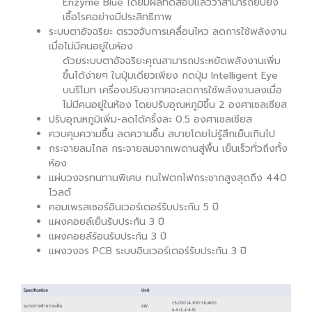
Enzyme Blue โดยมีผลทดสอบแล้วว่าสามารถยับยั้ง
เชื้อโรคอย่างมีประสิทธิภาพ
ระบบตาอัจฉริยะ ตรวจจับการเคลื่อนไหว ลดการใช้พลังงาน
เมื่อไม่มีคนอยู่ในห้อง
ด้วยระบบตาอัจฉริยะคุณสามารถประหยัดพลังงานเพิ่ม
ขึ้นได้ง่ายๆ ในปุ่มเดียวเพียง กดปุ่ม Intelligent Eye
บนรีโมท เครื่องปรับอากาศจะลดการใช้พลังงานลงเมื่อ
ไม่มีคนอยู่ในห้อง โดยปรับอุณหภูมิขึ้น 2 องศาเซลเซียส
ปรับอุณหภูมิเพิ่ม-ลดได้ครั้งละ 0.5 องศาเซลเซียส
ควบคุมความชื้น ลดความชื้น สบายโดยไม่รู้สึกเย็นเกินไป
กระจายลมไกล กระจายลมจากเพดานสู่พื้น เย็นเร็วทั่วถึงทั้ง
ห้อง
แผ่นวงจรทนทานพิเศษ ทนไฟตกไฟกระชากสูงสุดถึง 440
โวลต์
คอมเพรสเซอร์อินเวอร์เตอร์รับประกัน 5 ปี
แผงคอยล์เย็นรับประกัน 3 ปี
แผงคอยล์ร้อนรับประกัน 3 ปี
แผงวงจร PCB ระบบอินเวอร์เตอร์รับประกัน 3 ปี