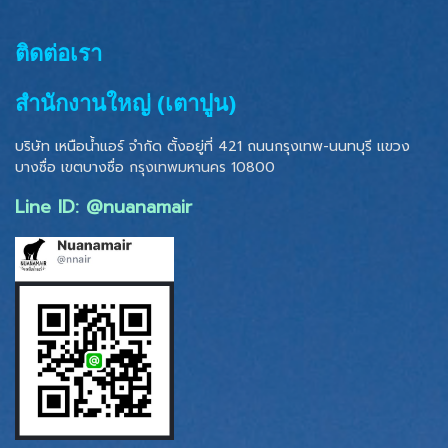
ติดต่อเรา
สำนักงานใหญ่ (เตาปูน)
บริษัท เหนือน้ำแอร์ จำกัด ตั้งอยู่ที่ 421 ถนนกรุงเทพ-นนทบุรี แขวง
บางซื่อ เขตบางซื่อ
กรุงเทพมหานคร 10800
Line ID: @nuanamair