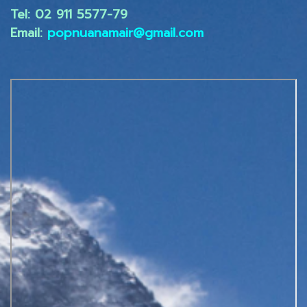
Tel: 02 ​911 5577-79
Email:
popnuanamair@gmail.com