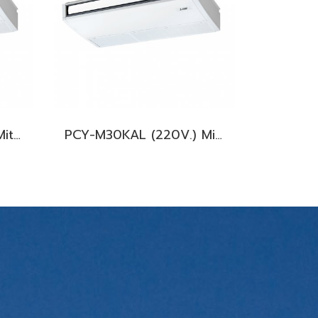
PCY-M18KAL (220V.) Mitsubishi Electric Mr.Slim รุ่นแขวนใต้ฝ้า INVERTER น้ำยา R32 พร้อมบริการติดตั้ง
PCY-M30KAL (220V.) Mitsubishi Electric Mr.Slim รุ่นแขวนใต้ฝ้า INVERTER น้ำยา R32 พร้อมบริการติดตั้ง