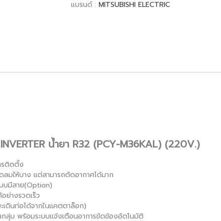
แบรนด์ :
MITSUBISHI ELECTRIC
บบ INVERTER น้ำยา R32 (PCY-M36KAL) (220V.)
รติดตั้ง
ดลมให้บาง แต่สามารถตัดอากาศได้มาก
แบบมีสาย(Option)
้อย่างรวดเร็ว
ะเดินท่อได้จากในแคตตาล็อก)
ลุ่ม พร้อมระบบแจ้งเตือนอาการขัดข้องอัตโนมัติ