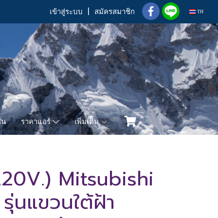
เข้าสู่ระบบ
สมัครสมาชิก
TH
่น
เพิ่มเติม
ราคาแอร์
0V.) Mitsubishi
รุ่นแขวนใต้ฝ้า