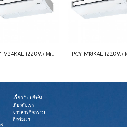
PCY-M24KAL (220V.) Mitsubishi Electric Mr.Slim รุ่นแขวนใต้ฝ้า INVERTER น้ำยา R32 พร้อมบริการติดตั้ง
เกี่ยวกับบริษัท
เกี่ยวกับเรา
ข่าวสารกิจกรรม
ติดต่อเรา
รี