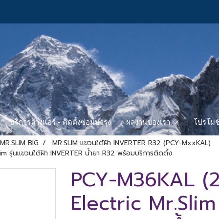
บริการล้างแอร์ - ติดตั้งซ่อมบำรุง
โปรโมชั
ผลงานของเรา
MR.SLIM BIG
MR.SLIM แขวนใต้ฝ้า INVERTER R32 (PCY-MxxKAL)
m รุ่นแขวนใต้ฝ้า INVERTER น้ำยา R32 พร้อมบริการติดตั้ง
PCY-M36KAL (22
Electric Mr.Slim 