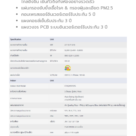
ไกลยิ่งขึ้น เย็นทั่วถึงทั้งห้องอย่างรวดเร็ว
แผ่นกรองยับยั้งเชื้อโรค & กรองฝุ่นละเอียด PM2.5
คอมเพรสเซอร์อินเวอร์เตอร์รับประกัน 5 ปี
แผงคอยล์เย็นรับประกัน 3 ปี
แผงวงจร PCB ระบบอินเวอร์เตอร์รับประกัน 3 ปี