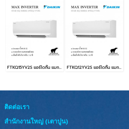
FTKQ15YV2S แอร์ไดกิ้น แมกซ์ อินเวอร์เตอร์ น้ำยา R-32 15,000 BTU. DAIKIN MAX INVERTER STAR KQ SERIES พร้อมบริการติดตั้ง
FTKQ12YV2S แอร์ไดกิ้น แมกซ์ อินเวอร์เตอร์ น้ำยา R-32 12,300 BTU. DAIKIN MAX INVERTER STAR KQ SERIES พร้อมบริการติดตั้ง
ติดต่อเรา
สำนักงานใหญ่ (เตาปูน)