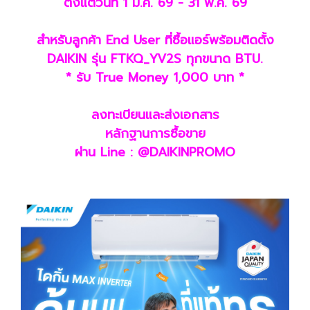
ตั้งแต่วันที่ 1 มี.ค. 69 - 31 พ.ค. 69
สำหรับลูกค้า End User ที่ซื้อแอร์พร้อมติดตั้ง
DAIKIN รุ่น FTKQ_YV2S ทุกขนาด BTU.
* รับ True Money 1,000 บาท *
ลงทะเบียนและส่งเอกสาร
หลักฐานการซื้อขาย
ผ่าน Line : @DAIKINPROMO