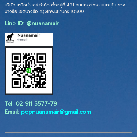
บริษัท เหนือน้ำแอร์ จำกัด ตั้งอยู่ที่ 421 ถนนกรุงเทพ-นนทบุรี แขวง
บางซื่อ เขตบางซื่อ
กรุงเทพมหานคร 10800
Line ID: @nuanamair
Tel: 02 ​911 5577-79
Email:
popnuanamair@gmail.com