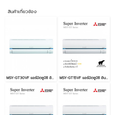
สินค้าเกี่ยวข้อง
MSY-GT30VF แอร์มิตซูบิชิ อินเวอร์เตอร์ น้ำยา R-32 (MITSUBISHI ELECTRIC - SUPER INVERTER)
MSY-GT15VF แอร์มิตซูบิชิ อินเวอร์เตอร์ น้ำยา R-32 (MITSUBISHI ELECTRIC - SUPER INVERTER)