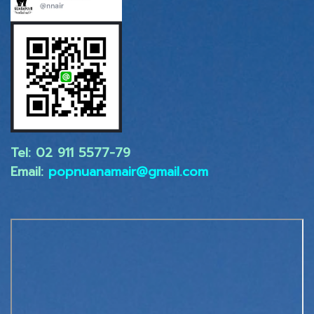
Tel: 02 ​911 5577-79
Email:
popnuanamair@gmail.com