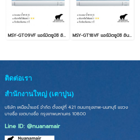
MSY-GT09VF แอร์มิตซูบิชิ อินเวอร์เตอร์ น้ำยา R-32 (MITSUBISHI ELECTRIC - SUPER INVERTER)
MSY-GT18VF แอร์มิตซูบิชิ อินเวอร์เตอร์ น้ำยา R-32 (MITSUBISHI ELECTRIC - SUPER INVERTER)
ติดต่อเรา
สำนักงานใหญ่ (เตาปูน)
บริษัท เหนือน้ำแอร์ จำกัด ตั้งอยู่ที่ 421 ถนนกรุงเทพ-นนทบุรี แขวง
บางซื่อ เขตบางซื่อ
กรุงเทพมหานคร 10800
Line ID: @nuanamair