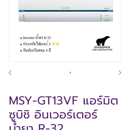
MSY-GT13VF แอร์มิต
ซูบิชิ อินเวอร์เตอร์
น้ำยา R-32