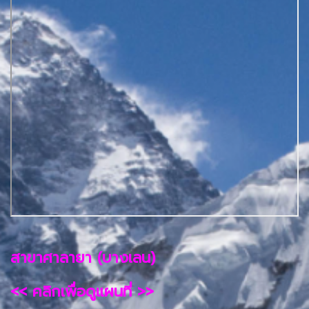
สาขาศาลายา (บางเลน)
<< คลิกเพื่อดูแผนที่ >>