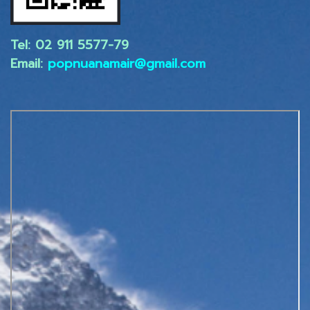
Tel: 02 ​911 5577-79
Email:
popnuanamair@gmail.com