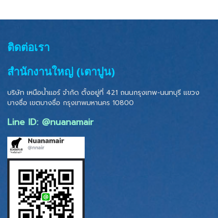
ติดต่อเรา
สำนักงานใหญ่ (เตาปูน)
บริษัท เหนือน้ำแอร์ จำกัด ตั้งอยู่ที่ 421 ถนนกรุงเทพ-นนทบุรี แขวง
บางซื่อ เขตบางซื่อ
กรุงเทพมหานคร 10800
Line ID: @nuanamair