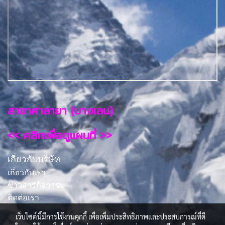
สาขาศาลายา (บางเลน)
<< คลิกเพื่อดูแผนที่ >>
เกี่ยวกับบริษัท
เกี่ยวกับเรา
ข่าวสารกิจกรรม
ติดต่อเรา
เว็บไซต์นี้มีการใช้งานคุกกี้ เพื่อเพิ่มประสิทธิภาพและประสบการณ์ที่ดี