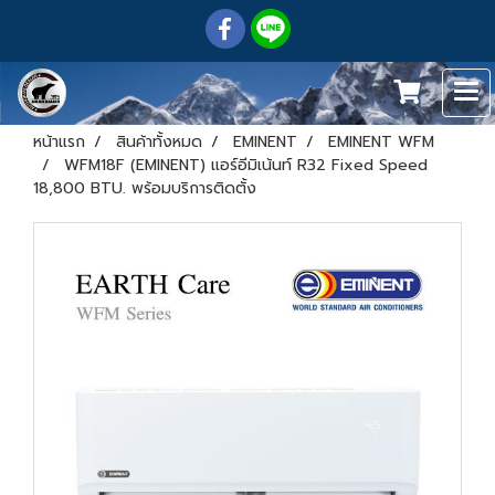
หน้าแรก
สินค้าทั้งหมด
EMINENT
EMINENT WFM
WFM18F (EMINENT) แอร์อีมิเน้นท์ R32 Fixed Speed
18,800 BTU. พร้อมบริการติดตั้ง