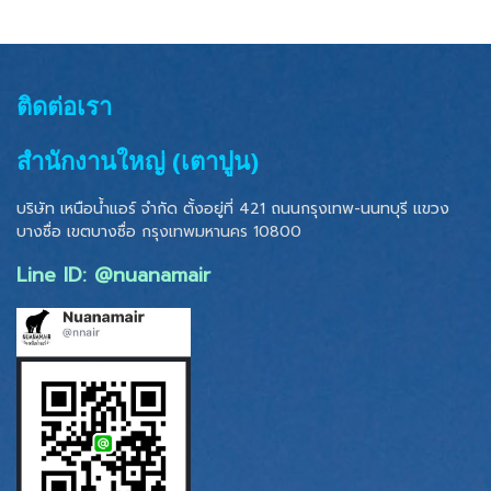
ติดต่อเรา
สำนักงานใหญ่ (เตาปูน)
บริษัท เหนือน้ำแอร์ จำกัด ตั้งอยู่ที่ 421 ถนนกรุงเทพ-นนทบุรี แขวง
บางซื่อ เขตบางซื่อ
กรุงเทพมหานคร 10800
Line ID: @nuanamair