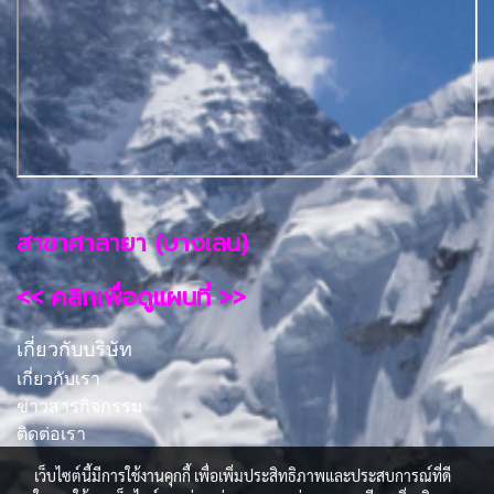
สาขาศาลายา (บางเลน)
<< คลิกเพื่อดูแผนที่ >>
เกี่ยวกับบริษัท
เกี่ยวกับเรา
ข่าวสารกิจกรรม
ติดต่อเรา
เว็บไซต์นี้มีการใช้งานคุกกี้ เพื่อเพิ่มประสิทธิภาพและประสบการณ์ที่ดี