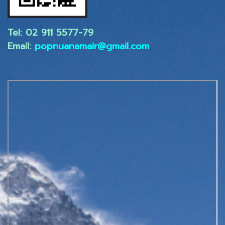
Tel: 02 ​911 5577-79
Email:
popnuanamair@gmail.com