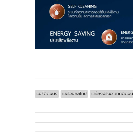
แอร์ติดผนัง
แอร์วอลล์ไทป์
เครื่องปรับอากาศติดผน