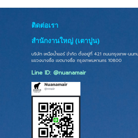
ติดต่อเรา
สำนักงานใหญ่ (เตาปูน)
บริษัท เหนือน้ำแอร์ จำกัด ตั้งอยู่ที่ 421 ถนนกรุงเทพ-นนทบุ
แขวงบางซื่อ เขตบางซื่อ
กรุงเทพมหานคร 10800
Line ID: @nuanamair