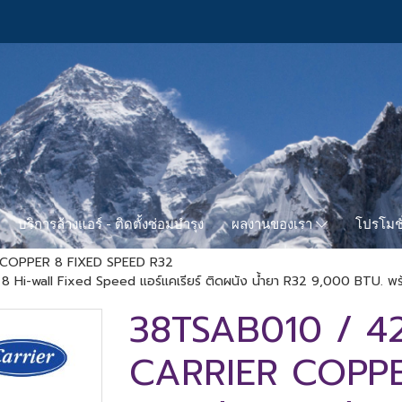
บริการล้างแอร์ - ติดตั้งซ่อมบำรุง
โปรโมชั
ผลงานของเรา
 COPPER 8 FIXED SPEED R32
wall Fixed Speed แอร์แคเรียร์ ติดผนัง น้ำยา R32 9,000 BTU. พร้อ
38TSAB010 / 4
CARRIER COPPE