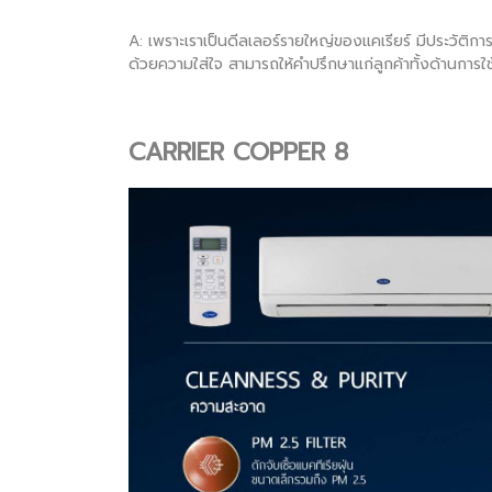
A: เพราะเราเป็นดีลเลอร์รายใหญ่ของแคเรียร์ มีประวัติการ
ด้วยความใส่ใจ สามารถให้คำปรึกษาแก่ลูกค้าทั้งด้านการใช
CARRIER COPPER 8