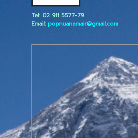
Tel: 02 ​911 5577-79
Email:
popnuanamair@gmail.com