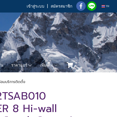
เข้าสู่ระบบ
สมัครสมาชิก
TH
่น
เพิ่มเติม
ราคาแอร์
มบริการติดตั้ง
2TSAB010
R 8 Hi-wall