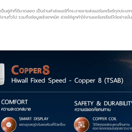
เป็นคู่ค้าที่ดีมาตลอด เป็นร้านค้าส่งแอร์ที่กระจายขายส่งแอร์แคเรียร์ทุกประเ
้งานทั่วไป รวมถึงข้อมูลเชิงเทคนิค ช่วยให้ลูกค้าใช้งานแอร์แคเรียร์ได้อย่าง