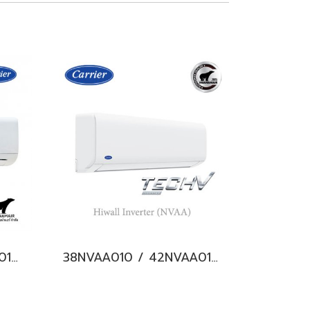
38TSAB018 / 42TSAB018 CARRIER COPPER 8 Hi-wall Fixed Speed แอร์แคเรียร์ ติดผนัง น้ำยา R32 18,000 BTU. พร้อมบริการติดตั้ง
38NVAA010 / 42NVAA010 CARRIER TECH V Hiwall Inverter แอร์แคเรียร์ ติดผนัง น้ำยา R32 9000 BTU. พร้อมบริการติดตั้ง