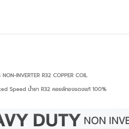
S NON-INVERTER R32 COPPER COIL
ระบบ Fixed Speed น้ำยา R32 คอยล์ทองแดงแท้ 100%