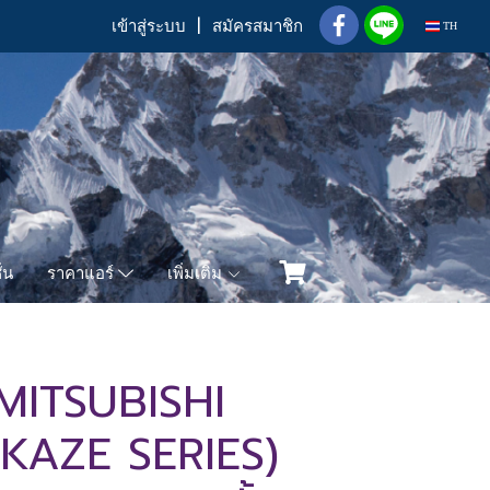
เข้าสู่ระบบ
สมัครสมาชิก
TH
่น
เพิ่มเติม
ราคาแอร์
MITSUBISHI
KAZE SERIES)