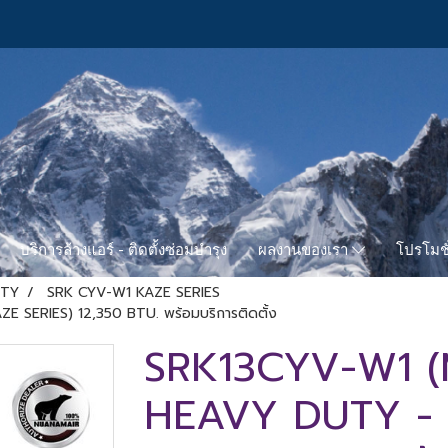
บริการล้างแอร์ - ติดตั้งซ่อมบำรุง
โปรโมชั
ผลงานของเรา
UTY
SRK CYV-W1 KAZE SERIES
 SERIES) 12,350 BTU. พร้อมบริการติดตั้ง
SRK13CYV-W1 (
HEAVY DUTY - 