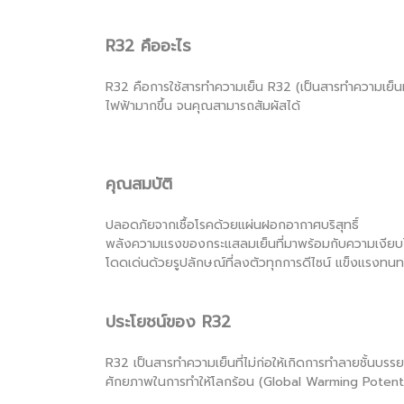
R32 คืออะไร
R32 คือการใช้สารทำความเย็น R32 (เป็นสารทำความเย็นที
ไฟฟ้ามากขึ้น จนคุณสามารถสัมผัสได้
คุณสมบัติ
ปลอดภัยจากเชื้อโรคด้วยแผ่นฝอกอากาศบริสุทธิ์
พลังความแรงของกระแสลมเย็นที่มาพร้อมกับความเงียบ
โดดเด่นด้วยรูปลักษณ์ที่ลงตัวทุกการดีไซน์ แข็งแรงทนท
ประโยชน์ของ R32
R32 เป็นสารทำความเย็นที่ไม่ก่อให้เกิดการทำลายชั้นบร
ศักยภาพในการทำให้โลกร้อน (Global Warming Potenti