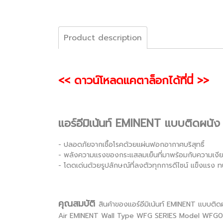
Product description
<< ดาวน์โหลดแคตาล็อกได้ที่นี่ >>
แอร์อีมิเน้นท์ EMINENT แบบติดผน
- ปลอดภัยจากเชื้อโรคด้วยแผ่นฟอกอากาศบริสุทธิ์
- พลังความแรงของกระแสลมเย็นที่มาพร้อมกับความเงีย
- โดดเด่นด้วยรูปลักษณ์ที่ลงตัวทุกการดีไซน์ แข็งแรง ท
คุณสมบัติ
สินค้าของแอร์อีมิเน้นท์ EMINENT แบบติ
Air EMINENT Wall Type WFG SERIES Model WFG09