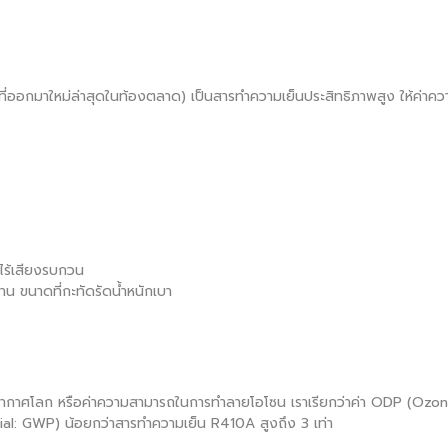
่ออกมาใหม่ล่าสุดในท้องตลาด) เป็นสารทำความเย็นประสิทธิภาพสูง ให้ค่าควา
ไร้เสียงรบกวน
าน ขนาดที่กะทัดรัดน้ำหนักเบา
รยากาศโลก หรือค่าความสามารถในการทำลายโอโซน เราเรียกว่าค่า ODP (Ozone D
al: GWP) น้อยกว่าสารทำความเย็น R410A สูงถึง 3 เท่า