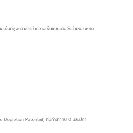
มเย็นที่สูงกว่าสารทำความเย็นแบบเดิมจึงทำให้ประหยัด
epletion Potential) ที่มีค่าเท่ากับ 0 และมีค่า