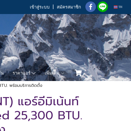
เข้าสู่ระบบ
สมัครสมาชิก
TH
่น
เพิ่มเติม
ราคาแอร์
U. พร้อมบริการติดตั้ง
 แอร์อีมิเน้นท์
d 25,300 BTU.
้ง