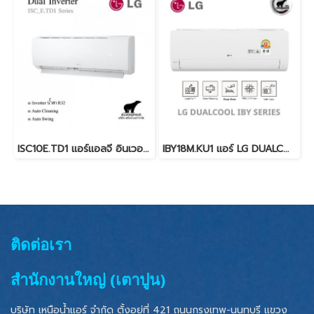
ISC10E.TD1 แอร์แอลจี อินเวอร์เตอร์ น้ำยา R32 9,000 BTU. (LG Inverter) พร้อมบริการติดตั้ง
IBY18M.KU1 แอร์ LG DUALCOOL IBY แอร์แอลจี อินเวอร์เตอร์ น้ำยา R32 18000 BTU. พร้อมบริการติดตั้ง
ติดต่อเรา
สำนักงานใหญ่ (เตาปูน)
บริษัท เหนือน้ำแอร์ จำกัด ตั้งอยู่ที่ 421 ถนนกรุงเทพ-นนทบุรี แขวง