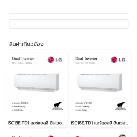
สินค้าเกี่ยวข้อง
ISC13E.TD1 แอร์แอลจี อินเวอร์เตอร์ น้ำยา R32 12,000 BTU. (LG Inverter New 2024) พร้อมบริการติดตั้ง
ISC18E.TD1 แอร์แอลจี อินเวอร์เตอร์ น้ำยา R32 18,000 BTU. (LG Inverter) พร้อมบริการติดตั้ง