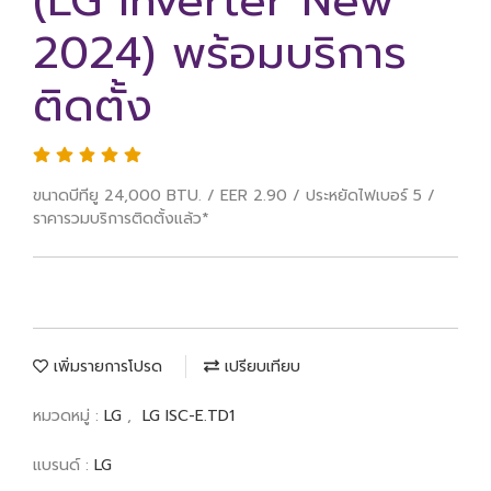
(LG Inverter New
2024) พร้อมบริการ
ติดตั้ง
ขนาดบีทียู 24,000 BTU. / EER 2.90 / ประหยัดไฟเบอร์ 5 /
ราคารวมบริการติดตั้งแล้ว*
เพิ่มรายการโปรด
เปรียบเทียบ
หมวดหมู่ :
LG
,
LG ISC-E.TD1
แบรนด์ :
LG