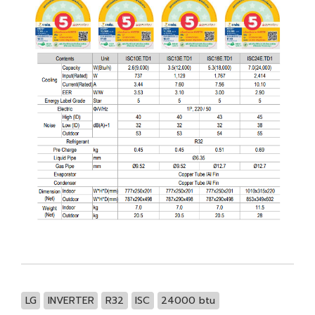
LG
INVERTER
R32
ISC
24000 btu