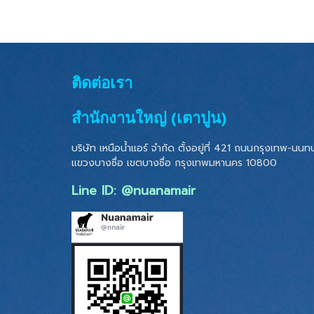
ติดต่อเรา
สำนักงานใหญ่ (เตาปูน)
บริษัท เหนือน้ำแอร์ จำกัด ตั้งอยู่ที่ 421 ถนนกรุงเทพ-นนทบุ
แขวงบางซื่อ เขตบางซื่อ
กรุงเทพมหานคร 10800
Line ID: @nuanamair