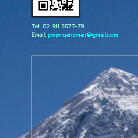
Tel: 02 ​911 5577-79
Email:
popnuanamair@gmail.com