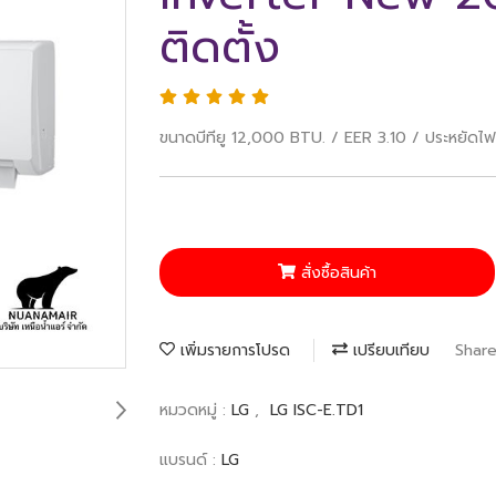
ติดตั้ง
ขนาดบีทียู 12,000 BTU. / EER 3.10 / ประหยัดไฟเ
สั่งซื้อสินค้า
เพิ่มรายการโปรด
เปรียบเทียบ
Shar
หมวดหมู่ :
LG
,
LG ISC-E.TD1
แบรนด์ :
LG