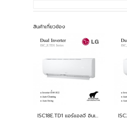
สินค้าเกี่ยวข้อง
ISC18E.TD1 แอร์แอลจี อินเวอร์เตอร์ น้ำยา R32 18,000 BTU. (LG Inverter) พร้อมบริการติดตั้ง