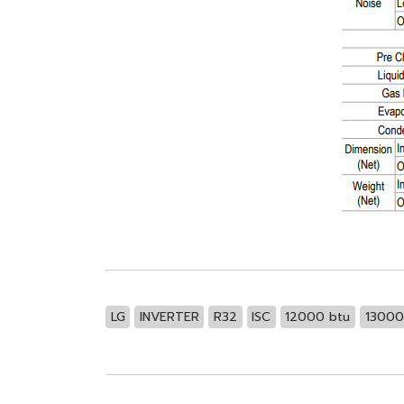
LG
INVERTER
R32
ISC
12000 btu
13000