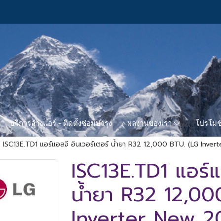
บริการล้างแอร์ - ติดตั้งซ่อมบำรุง
โปรโมชั
ผลงานของเรา
ISC13E.TD1 แอร์แอลจี อินเวอร์เตอร์ น้ำยา R32 12,000 BTU. (LG Inver
ISC13E.TD1 แอร์แ
น้ำยา R32 12,00
Inverter New 20