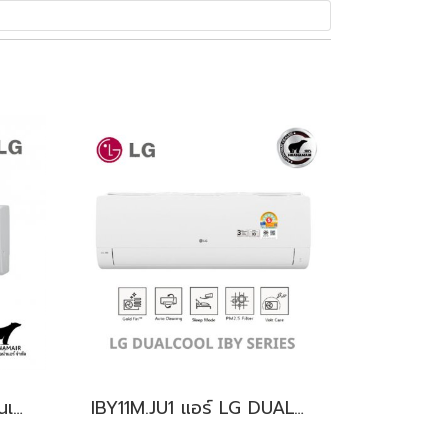
ISC10E.TD1 แอร์แอลจี อินเวอร์เตอร์ น้ำยา R32 9,000 BTU. (LG Inverter) พร้อมบริการติดตั้ง
IBY11M.JU1 แอร์ LG DUALCOOL IBY แอร์แอลจี อินเวอร์เตอร์ น้ำยา R32 9200 BTU. พร้อมบริการติดตั้ง