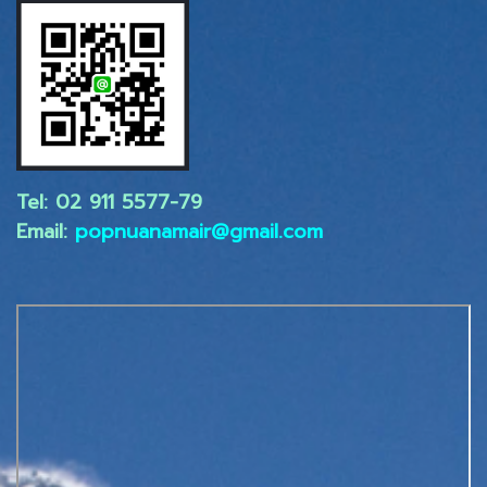
Tel: 02 ​911 5577-79
Email:
popnuanamair@gmail.com