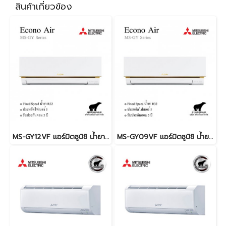
สินค้าเกี่ยวข้อง
MS-GY12VF แอร์มิตซูบิชิ น้ำยา R32 (MITSUBISHI ELECTRIC - ECONO AIR) พร้อมบริการติดตั้ง
MS-GY09VF แอร์มิตซูบิชิ น้ำยา R32 (MITSUBISHI ELECTRIC - ECONO AIR) พร้อมบริการติดตั้ง