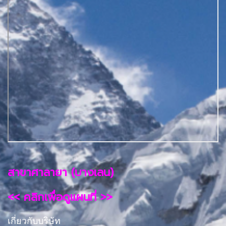
สาขาศาลายา (บางเลน)
<< คลิกเพื่อดูแผนที่ >>
เกี่ยวกับบริษัท