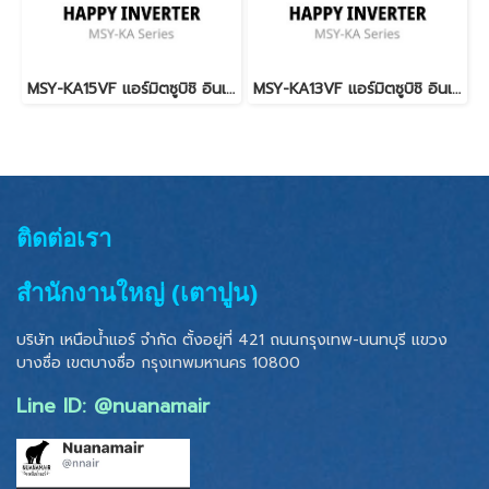
MSY-KA15VF แอร์มิตซูบิชิ อินเวอร์เตอร์ น้ำยา R-32 (MITSUBISHI ELECTRIC - HAPPY INVERTER) NEW 2026
MSY-KA13VF แอร์มิตซูบิชิ อินเวอร์เตอร์ น้ำยา R-32 (MITSUBISHI ELECTRIC - HAPPY INVERTER) NEW 2026
ติดต่อเรา
สำนักงานใหญ่ (เตาปูน)
บริษัท เหนือน้ำแอร์ จำกัด ตั้งอยู่ที่ 421 ถนนกรุงเทพ-นนทบุรี แขวง
บางซื่อ เขตบางซื่อ
กรุงเทพมหานคร 10800
Line ID: @nuanamair