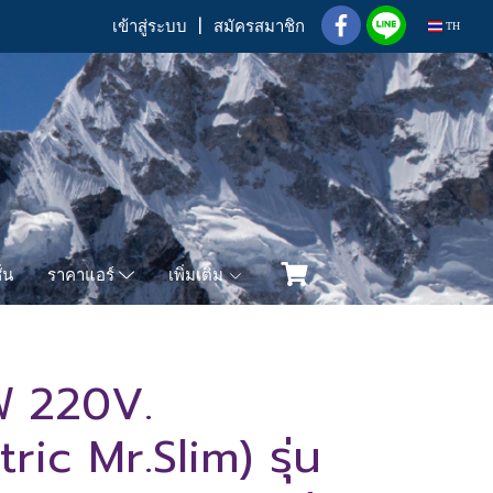
เข้าสู่ระบบ
สมัครสมาชิก
TH
่น
เพิ่มเติม
ราคาแอร์
 220V.
ric Mr.Slim) รุ่น