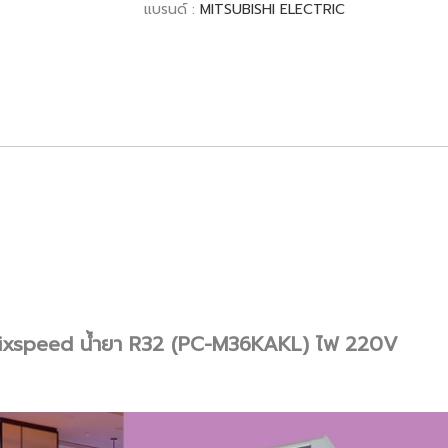
แบรนด์ :
MITSUBISHI ELECTRIC
บ Fixspeed น้ำยา R32 (PC-M36KAKL) ไฟ 220V