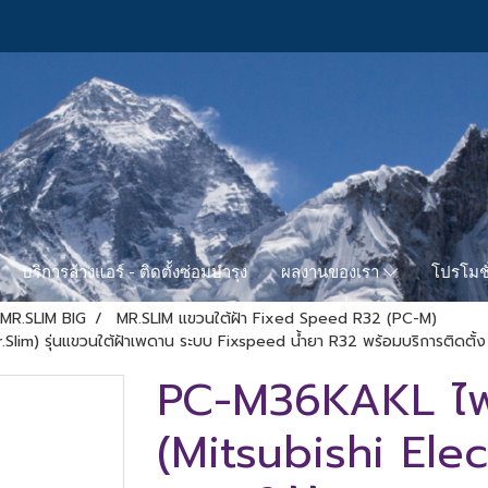
บริการล้างแอร์ - ติดตั้งซ่อมบำรุง
โปรโมชั
ผลงานของเรา
MR.SLIM BIG
MR.SLIM แขวนใต้ฝ้า Fixed Speed R32 (PC-M)
lim) รุ่นแขวนใต้ฝ้าเพดาน ระบบ Fixspeed น้ำยา R32 พร้อมบริการติดตั้ง
PC-M36KAKL ไฟ
(Mitsubishi Elect