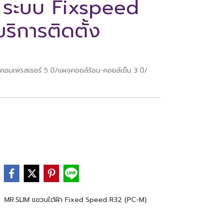
น ระบบ Fixspeed
ริการติดตั้ง
นคอมเพรสเซอร์ 5 ปี/แผงคอยล์ร้อน-คอยล์เย็น 3 ปี/
e
,
MR.SLIM แขวนใต้ฝ้า Fixed Speed R32 (PC-M)