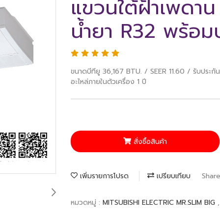
แขวนใต้ฝ้าเพดา
น้ำยา R32 พร้อมบ
ขนาดบีทียู 36,167 BTU. / SEER 11.60 / รับประกั
อะไหล่ภายในตัวเครื่อง 1 ปี
สั่งซื้อสินค้า
เพิ่มรายการโปรด
เปรียบเทียบ
Shar
หมวดหมู่ :
MITSUBISHI ELECTRIC MR.SLIM BIG