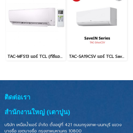
TAC-MFS13 แอร์ TCL (ทีซีแอล) Miracle Series Fixed Speed R32 12,000 BTU. พร้อมบริการติดตั้ง
TAC-SA19CSV แอร์ TCL SaveIN 18,100 BTU. AI Inverter น้ำยา R32 พร้อมบริการติดตั้ง
ติดต่อเรา
สำนักงานใหญ่ (เตาปูน)
บริษัท เหนือน้ำแอร์ จำกัด ตั้งอยู่ที่ 421 ถนนกรุงเทพ-นนทบุรี แขวง
บางซื่อ เขตบางซื่อ
กรุงเทพมหานคร 10800