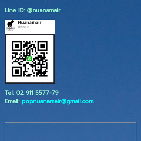
Line ID: @nuanamair
Tel: 02 ​911 5577-79
Email:
popnuanamair@gmail.com