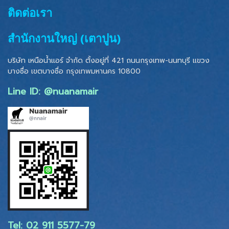
ติดต่อเรา
สำนักงานใหญ่ (เตาปูน)
บริษัท เหนือน้ำแอร์ จำกัด ตั้งอยู่ที่ 421 ถนนกรุงเทพ-นนทบุรี แขวง
บางซื่อ เขตบางซื่อ
กรุงเทพมหานคร 10800
Line ID: @nuanamair
Tel: 02 ​911 5577-79