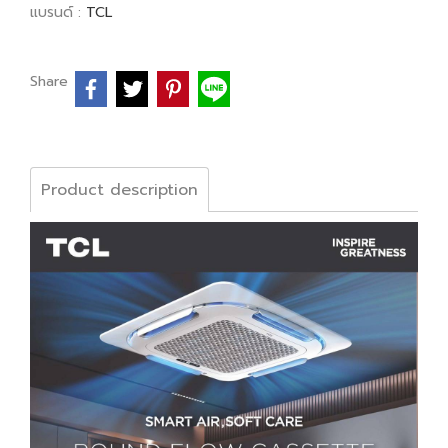
แบรนด์ :
TCL
Share
Product description