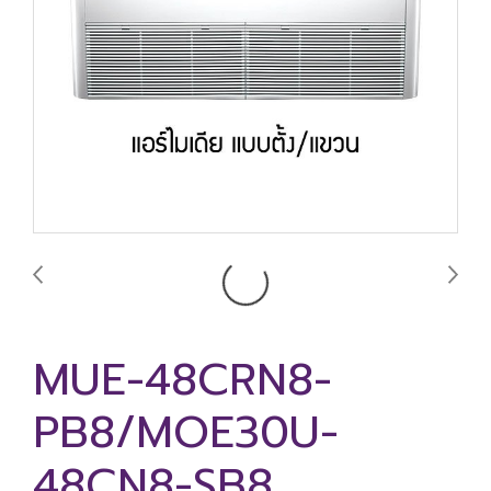
MUE-48CRN8-
PB8/MOE30U-
48CN8-SB8