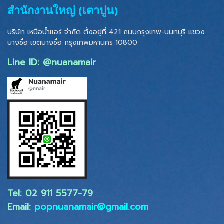
สำนักงานใหญ่ (เตาปูน)
บริษัท เหนือน้ำแอร์ จำกัด ตั้งอยู่ที่ 421 ถนนกรุงเทพ-นนทบุรี แขวง
บางซื่อ เขตบางซื่อ
กรุงเทพมหานคร 10800
Line ID: @nuanamair
Tel: 02 ​911 5577-79
Email:
popnuanamair@gmail.com