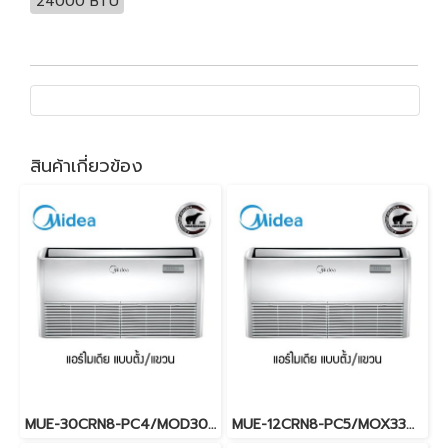
24000 BTU
สินค้าเกี่ยวข้อง
MUE-30CRN8-PC4/MOD30U-30CN8-PC4 (220V.) Midea รุ่นแขวนใต้ฝ้าเพดาน Fixed Speed น้ำยา R32 พร้อมบริการติดตั้ง
MUE-12CRN8-PC5/MOX330U-12CN8-PC5 (220V.) Midea รุ่นแขวนใต้ฝ้าเพดาน Fixed Speed น้ำยา R32 พร้อมบริการติดตั้ง