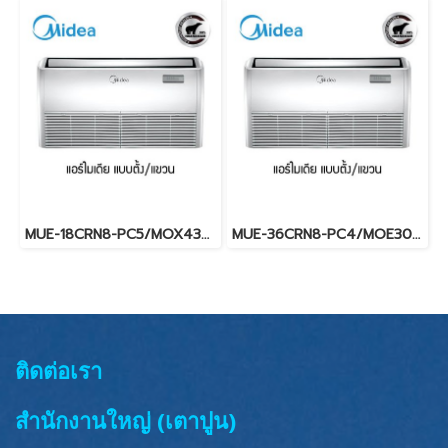
MUE-18CRN8-PC5/MOX430U-18CN8-PC5 (220V.) Midea รุ่นแขวนใต้ฝ้าเพดาน Fixed Speed น้ำยา R32 พร้อมบริการติดตั้ง
MUE-36CRN8-PC4/MOE30U-36CN8-PC4 (220V.) Midea รุ่นแขวนใต้ฝ้าเพดาน Fixed Speed น้ำยา R32 พร้อมบริการติดตั้ง
ติดต่อเรา
สำนักงานใหญ่ (เตาปูน)