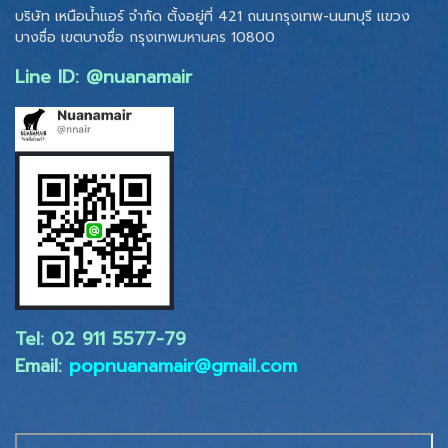
บริษัท เหนือน้ำแอร์ จำกัด ตั้งอยู่ที่ 421 ถนนกรุงเทพ-นนทบุรี แขวง
บางซื่อ เขตบางซื่อ
กรุงเทพมหานคร 10800
Line ID: @nuanamair
Tel: 02 ​911 5577-79
Email:
popnuanamair@gmail.com