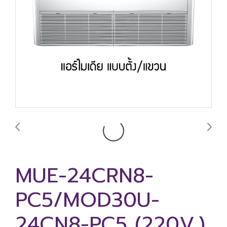
MUE-24CRN8-
PC5/MOD30U-
24CN8-PC5 (220V.)