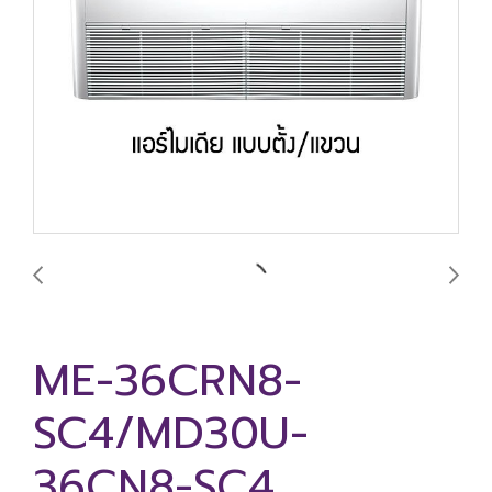
ME-36CRN8-
SC4/MD30U-
36CN8-SC4