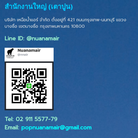
สำนักงานใหญ่ (เตาปูน)
บริษัท เหนือน้ำแอร์ จำกัด ตั้งอยู่ที่ 421 ถนนกรุงเทพ-นนทบุรี แขวง
บางซื่อ เขตบางซื่อ
กรุงเทพมหานคร 10800
Line ID: @nuanamair
Tel: 02 ​911 5577-79
Email:
popnuanamair@gmail.com