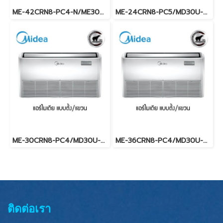
ME-42CRN8-PC4-N/ME30U-42CN8-SC4-N (3เฟส/380V.) Midea รุ่นแขวนใต้ฝ้าเพดาน Fixed Speed น้ำยา R32 พร้อมบริการติดตั้ง
ME-24CRN8-PC5/MD30U-24CN8-PC5 (220V.) Midea รุ่นแขวนใต้ฝ้าเพดาน Fixed Speed น้ำยา R32 พร้อมบริการติดตั้ง
ME-30CRN8-PC4/MD30U-30CN8-PC4-N (220V.) Midea รุ่นแขวนใต้ฝ้าเพดาน Fixed Speed น้ำยา R32 พร้อมบริการติดตั้ง
ME-36CRN8-PC4/MD30U-36CN8-PC4 (220V.) Midea รุ่นแขวนใต้ฝ้าเพดาน Fixed Speed น้ำยา R32 พร้อมบริการติดตั้ง
ติดต่อเรา