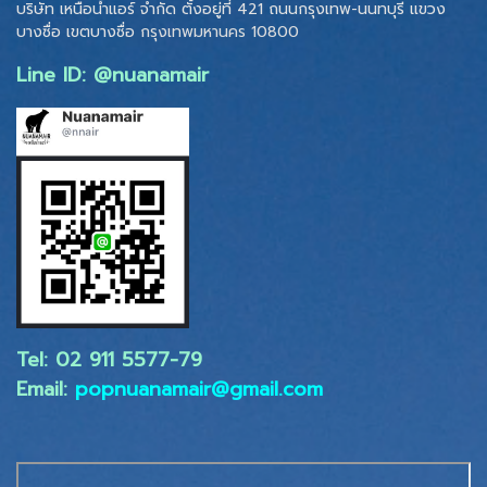
บริษัท เหนือน้ำแอร์ จำกัด ตั้งอยู่ที่ 421 ถนนกรุงเทพ-นนทบุรี แขวง
บางซื่อ เขตบางซื่อ
กรุงเทพมหานคร 10800
Line ID: @nuanamair
Tel: 02 ​911 5577-79
Email:
popnuanamair@gmail.com