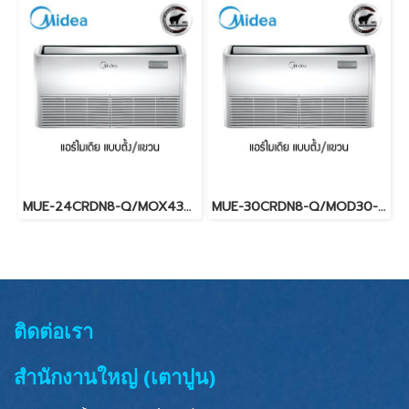
MUE-24CRDN8-Q/MOX430-24CFN8-QW (220V.) Midea รุ่นแขวนใต้ฝ้าเพดาน Inverter น้ำยา R32 พร้อมบริการติดตั้ง
MUE-30CRDN8-Q/MOD30-30CFN8-Q (220V.) Midea รุ่นแขวนใต้ฝ้าเพดาน Inverter น้ำยา R32 พร้อมบริการติดตั้ง
ติดต่อเรา
สำนักงานใหญ่ (เตาปูน)