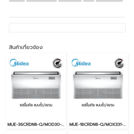
สินค้าเกี่ยวข้อง
MUE-36CRDN8-Q/MOD30-36CFN8-Q (220V.) Midea รุ่นแขวนใต้ฝ้าเพดาน Inverter น้ำยา R32 พร้อมบริการติดตั้ง
MUE-18CRDN8-Q/MOX331-18CRFN-Q (220V.) Midea รุ่นแขวนใต้ฝ้าเพดาน Inverter น้ำยา R32 พร้อมบริการติดตั้ง