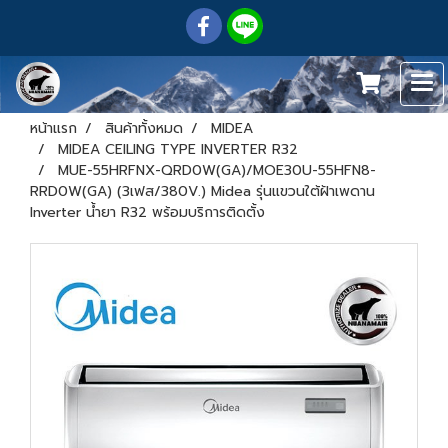
หน้าแรก
สินค้าทั้งหมด
MIDEA
MIDEA CEILING TYPE INVERTER R32
MUE-55HRFNX-QRD0W(GA)/MOE30U-55HFN8-
RRD0W(GA) (3เฟส/380V.) Midea รุ่นแขวนใต้ฝ้าเพดาน
Inverter น้ำยา R32 พร้อมบริการติดตั้ง