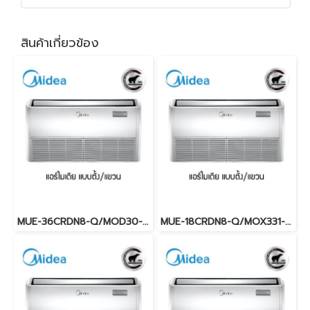
สินค้าเกี่ยวข้อง
MUE-36CRDN8-Q/MOD30-36CFN8-Q (220V.) Midea รุ่นแขวนใต้ฝ้าเพดาน Inverter น้ำยา R32 พร้อมบริการติดตั้ง
MUE-18CRDN8-Q/MOX331-18CRFN-Q (220V.) Midea รุ่นแขวนใต้ฝ้าเพดาน Inverter น้ำยา R32 พร้อมบริการติดตั้ง