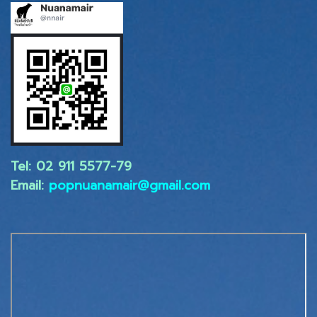
Tel: 02 ​911 5577-79
Email:
popnuanamair@gmail.com