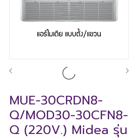
MUE-30CRDN8-
Q/MOD30-30CFN8-
Q (220V.) Midea รุ่น