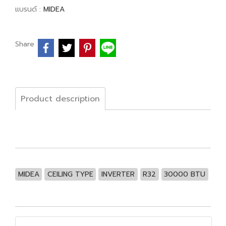
แบรนด์ :
MIDEA
Share
Product description
MIDEA
CEILING TYPE
INVERTER
R32
30000 BTU