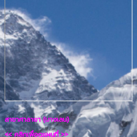
สาขาศาลายา (บางเลน)
<< คลิกเพื่อดูแผนที่ >>