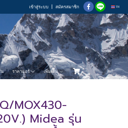
เข้าสู่ระบบ
สมัครสมาชิก
TH
่น
เพิ่มเติม
ราคาแอร์
-Q/MOX430-
V.) Midea รุ่น