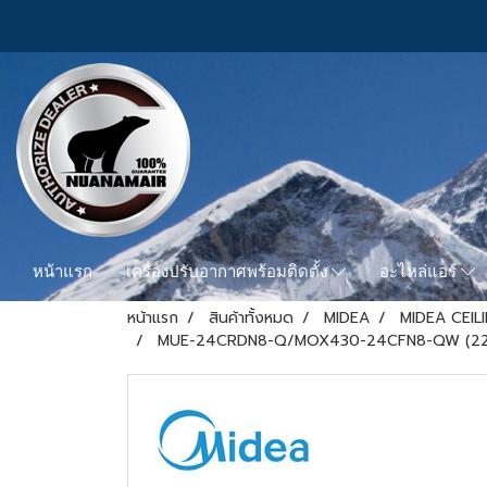
หน้าแรก
เครื่องปรับอากาศพร้อมติดตั้ง
อะไหล่แอร์
หน้าแรก
สินค้าทั้งหมด
MIDEA
MIDEA CEIL
MUE-24CRDN8-Q/MOX430-24CFN8-QW (220V.) Mi