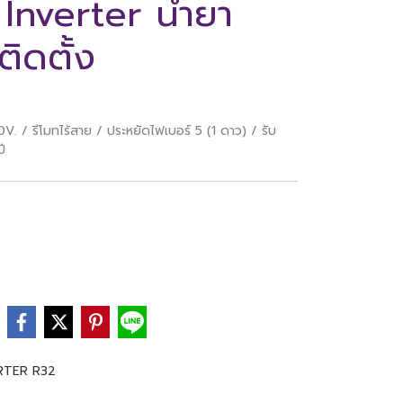
Inverter น้ำยา
ิดตั้ง
 / รีโมทไร้สาย / ประหยัดไฟเบอร์ 5 (1 ดาว) / รับ
ี
e
ERTER R32