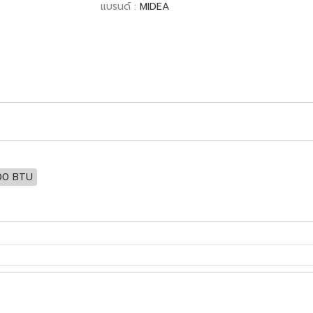
แบรนด์ :
MIDEA
00 BTU