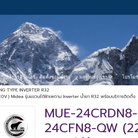
บริการล้างแอร์ - ติดตั้งซ่อมบำรุง
โปรโมชั
ผลงานของเรา
ING TYPE INVERTER R32
dea รุ่นแขวนใต้ฝ้าเพดาน Inverter น้ำยา R32 พร้อมบริการติดตั้ง
MUE-24CRDN8
24CFN8-QW (220