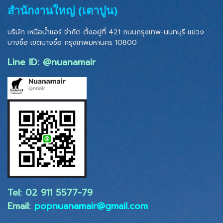
สำนักงานใหญ่ (เตาปูน)
บริษัท เหนือน้ำแอร์ จำกัด ตั้งอยู่ที่ 421 ถนนกรุงเทพ-นนทบุรี แขวง
บางซื่อ เขตบางซื่อ
กรุงเทพมหานคร 10800
Line ID: @nuanamair
Tel: 02 ​911 5577-79
Email:
popnuanamair@gmail.com