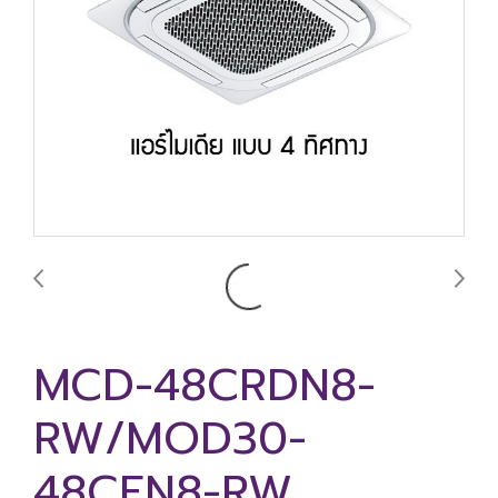
MCD-48CRDN8-
RW/MOD30-
48CFN8-RW