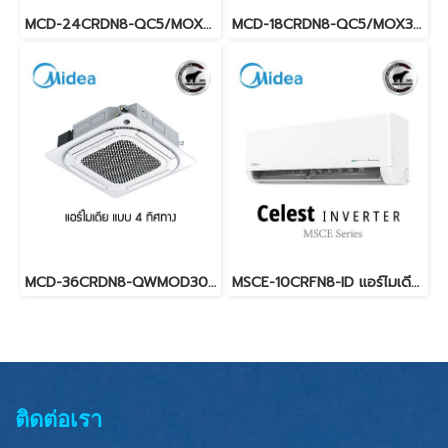
MCD-24CRDN8-QC5/MOX401-24CDN8-Q (220V.) Midea รุ่นฝังในฝ้ากระจายลมรอบทิศทาง Inverter น้ำยา R32 พร้อมบริการติดตั้ง
MCD-18CRDN8-QC5/MOX330-18CFN8-QC5 (220V.) Midea รุ่นฝังในฝ้ากระจายลมรอบทิศทาง Inverter น้ำยา R32 พร้อมบริการติดตั้ง
MCD-36CRDN8-QWMOD30-36CFN8-RW (3เฟส/380V.) Midea รุ่นฝังในฝ้ากระจายลมรอบทิศทาง Inverter น้ำยา R32 พร้อมบริการติดตั้ง
MSCE-10CRFN8-ID แอร์ไมเดีย Midea Celest INVERTER ระบบอินเวอร์เตอร์ น้ำยา R32 9360 BTU. พร้อมบริการติดตั้ง
ติดต่อเรา