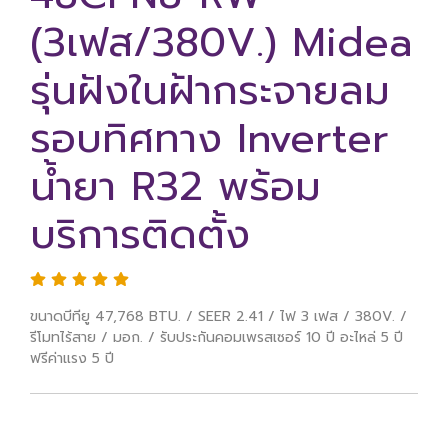
(3เฟส/380V.) Midea
รุ่นฝังในฝ้ากระจายลม
รอบทิศทาง Inverter
น้ำยา R32 พร้อม
บริการติดตั้ง
ขนาดบีทียู 47,768 BTU. / SEER 2.41 / ไฟ 3 เฟส / 380V. /
รีโมทไร้สาย / มอก. / รับประกันคอมเพรสเซอร์ 10 ปี อะไหล่ 5 ปี
ฟรีค่าแรง 5 ปี