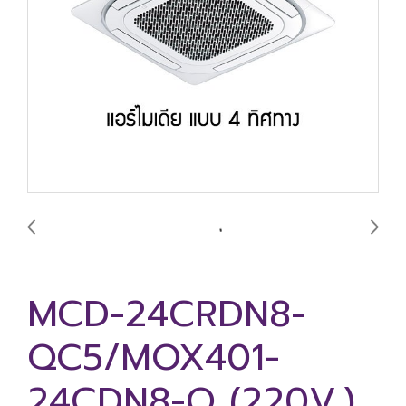
MCD-24CRDN8-
QC5/MOX401-
24CDN8-Q (220V.)