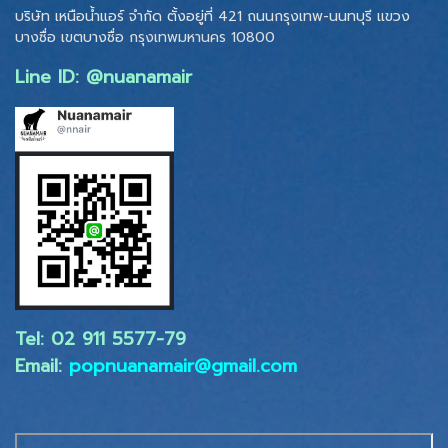
บริษัท เหนือน้ำแอร์ จำกัด ตั้งอยู่ที่ 421 ถนนกรุงเทพ-นนทบุรี แขวง
บางซื่อ เขตบางซื่อ
กรุงเทพมหานคร 10800
Line ID: @nuanamair
Tel: 02 ​911 5577-79
Email:
popnuanamair@gmail.com