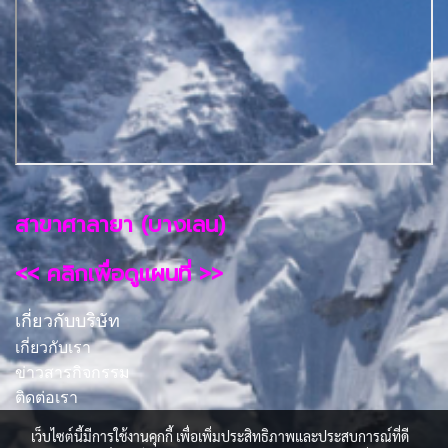
สาขาศาลายา (บางเลน)
<< คลิกเพื่อดูแผนที่ >>
เกี่ยวกับบริษัท
เกี่ยวกับเรา
ข่าวสารกิจกรรม
ติดต่อเรา
เว็บไซต์นี้มีการใช้งานคุกกี้ เพื่อเพิ่มประสิทธิภาพและประสบการณ์ที่ดี