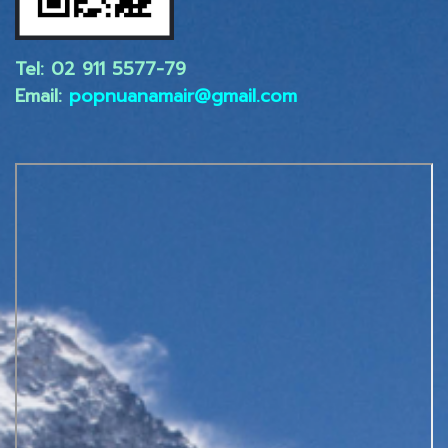
Tel: 02 ​911 5577-79
Email:
popnuanamair@gmail.com