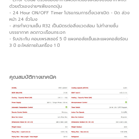
ด้วยตัวเองง่ายๆเพียงกดปุ่ม
- 24 Hour ON/OFF Timer โปรแกรมการตั้งเวลาเปิด - ปิด ล่วง
หน้า 24 ชั่วโมง
- สารทำความเย็น R32 เป็นมิตรต่อสิ่งแวดล้อม ไม่ทำลายชั้น
บรรยากาศ ลดภาวะเรือนกระจก
- รับประกัน คอมเพรสเซอร์ 5 ปี แผงคอล์ยเย็นและแผงคอล์ยร้อน
3 ปี อะไหล่ภายในเครื่อง 1 ปี
คุณสมบัติทางเทคนิค