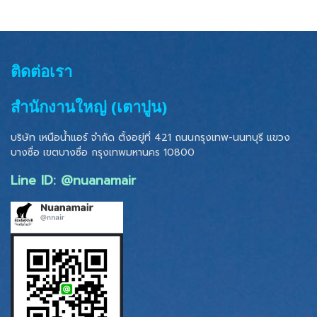
ติดต่อเรา
สำนักงานใหญ่ (เตาปูน)
บริษัท เหนือน้ำแอร์ จำกัด ตั้งอยู่ที่ 421 ถนนกรุงเทพ-นนทบุรี แขวง
บางซื่อ เขตบางซื่อ
กรุงเทพมหานคร 10800
Line ID: @nuanamair