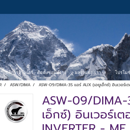
บริการล้างแอร์ - ติดตั้งซ่อมบำรุง
โปรโมชั
ผลงานของเรา
R
ASW/DIMA
ASW-09/DIMA-3S แอร์ AUX (เอยูเอ็กซ์) อินเวอร์เ
ASW-09/DIMA-3S
เอ็กซ์) อินเวอร์เ
INVERTER - MF 