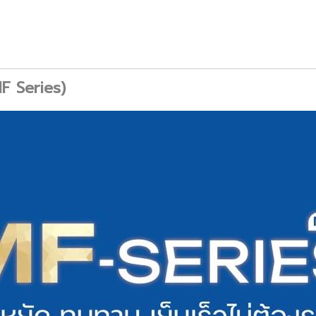
F Series)