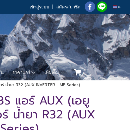
เข้าสู่ระบบ
สมัครสมาชิก
TH
่น
เพิ่มเติม
ราคาแอร์
ตอร์ น้ำยา R32 (AUX INVERTER - MF Series)
 แอร์ AUX (เอยู
ตอร์ น้ำยา R32 (AUX
Series)