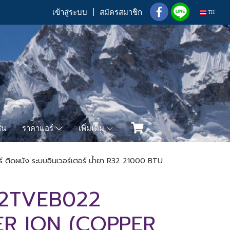
เข้าสู่ระบบ
สมัครสมาชิก
TH
่น
เพิ่มเติม
ราคาแอร์
 ติดผนัง ระบบอินเวอร์เตอร์ น้ำยา R32 21000 BTU.
42TVEB022
R ION (COPPER