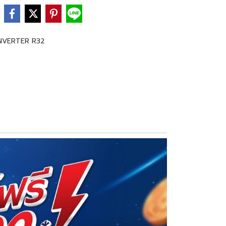
e
NVERTER R32