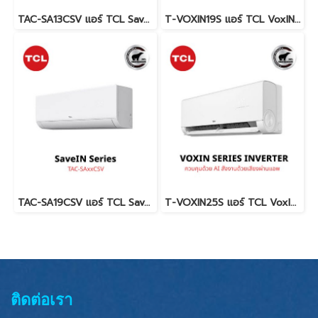
TAC-SA13CSV แอร์ TCL SaveIN 12,300 BTU. AI Inverter น้ำยา R32 พร้อมบริการติดตั้ง
T-VOXIN19S แอร์ TCL VoxIN Series #สั่งงานด้วยเสียง #Wi-Fi #ควบคุมด้วย AI #ระบบอินเวอร์เตอร์ #Inverter น้ำยา R32 พร้อมบริการติดตั้ง
TAC-SA19CSV แอร์ TCL SaveIN 18,100 BTU. AI Inverter น้ำยา R32 พร้อมบริการติดตั้ง
T-VOXIN25S แอร์ TCL VoxIN Series #สั่งงานด้วยเสียง #Wi-Fi #ควบคุมด้วย AI #ระบบอินเวอร์เตอร์ #Inverter น้ำยา R32 พร้อมบริการติดตั้ง
ติดต่อเรา