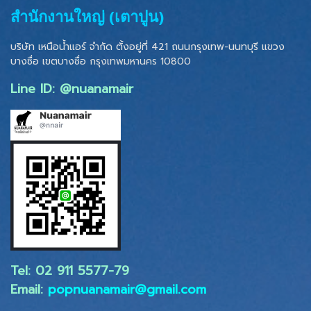
สำนักงานใหญ่ (เตาปูน)
บริษัท เหนือน้ำแอร์ จำกัด ตั้งอยู่ที่ 421 ถนนกรุงเทพ-นนทบุรี แขวง
บางซื่อ เขตบางซื่อ
กรุงเทพมหานคร 10800
Line ID: @nuanamair
Tel: 02 ​911 5577-79
Email:
popnuanamair@gmail.com