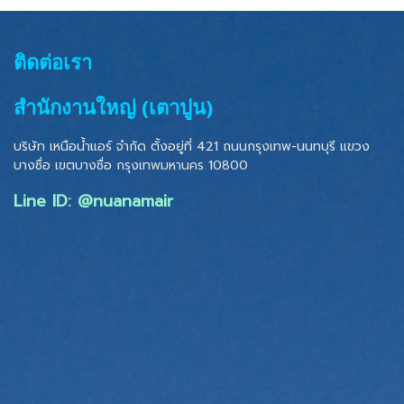
ติดต่อเรา
สำนักงานใหญ่ (เตาปูน)
บริษัท เหนือน้ำแอร์ จำกัด ตั้งอยู่ที่ 421 ถนนกรุงเทพ-นนทบุรี แขวง
บางซื่อ เขตบางซื่อ
กรุงเทพมหานคร 10800
Line ID: @nuanamair