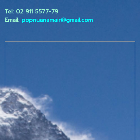
Tel: 02 ​911 5577-79
Email:
popnuanamair@gmail.com