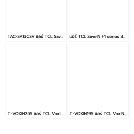
TAC-SA13CSV แอร์ TCL SaveIN 12,300 BTU. AI Inverter น้ำยา R32 พร้อมบริการติดตั้ง
แอร์ TCL SaveIN F1 series 30000 BTU. AI Inverter น้ำยา R32 พร้อมบริการติดตั้ง
T-VOXIN25S แอร์ TCL VoxIN Series #สั่งงานด้วยเสียง #Wi-Fi #ควบคุมด้วย AI #ระบบอินเวอร์เตอร์ #Inverter น้ำยา R32 พร้อมบริการติดตั้ง
T-VOXIN19S แอร์ TCL VoxIN Series #สั่งงานด้วยเสียง #Wi-Fi #ควบคุมด้วย AI #ระบบอินเวอร์เตอร์ #Inverter น้ำยา R32 พร้อมบริการติดตั้ง