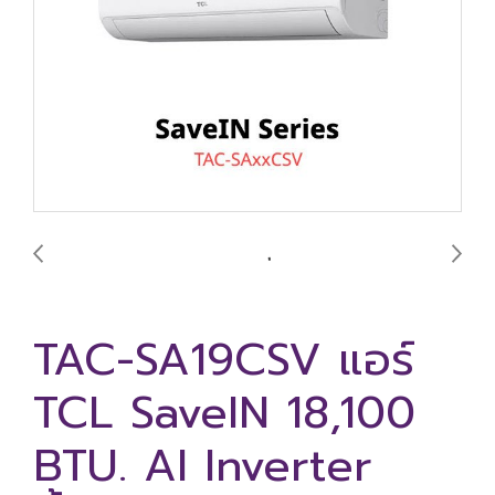
TAC-SA19CSV แอร์
TCL SaveIN 18,100
BTU. AI Inverter