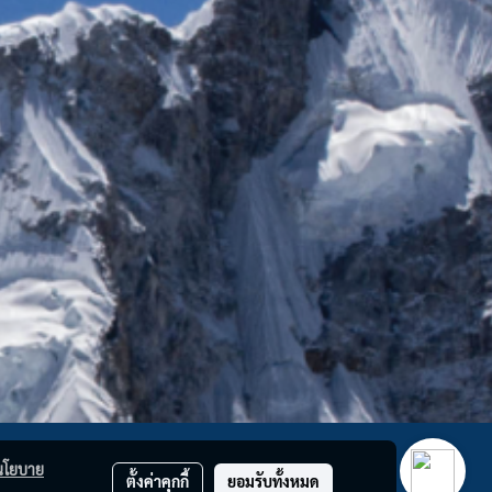
นโยบาย
ตั้งค่าคุกกี้
ยอมรับทั้งหมด