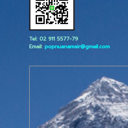
Tel: 02 ​911 5577-79
Email:
popnuanamair@gmail.com