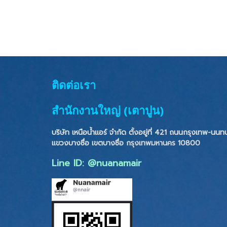
ติดต่อเรา
สำนักงานใหญ่ (เตาปูน)
บริษัท เหนือน้ำแอร์ จำกัด ตั้งอยู่ที่ 421 ถนนกรุงเทพ-นนทบุ
แขวงบางซื่อ เขตบางซื่อ
กรุงเทพมหานคร 10800
Line ID: @nuanamair