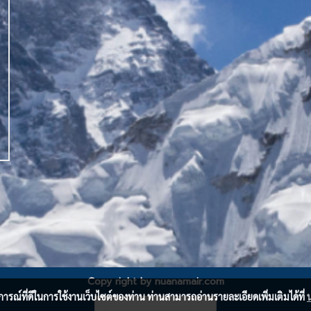
Copy right by nuanamair.com
บการณ์ที่ดีในการใช้งานเว็บไซต์ของท่าน ท่านสามารถอ่านรายละเอียดเพิ่มเติมได้ที่
ผู้เข้าชมวันนี้
2,968