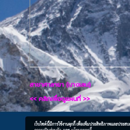
สาขาศาลายา (บางเลน)
<< คลิกเพื่อดูแผนที่ >>
เว็บไซต์นี้มีการใช้งานคุกกี้ เพื่อเพิ่มประสิทธิภาพและประส