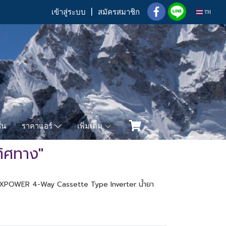
เข้าสู่ระบบ
สมัครสมาชิก
TH
่น
เพิ่มเติม
ราคาแอร์
ทิศทาง"
er XPOWER 4-Way Cassette Type Inverter น้ำยา