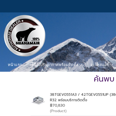
หน้าแรก
เครื่องปรับอากาศพร้อมติดตั้ง
อะไหล่แอร์
ค้นพบ 
38TGEV0551A3 / 42TGEV0551UP (380V./ไ
R32 พร้อมบริการติดตั้ง
฿70,830
(Product)