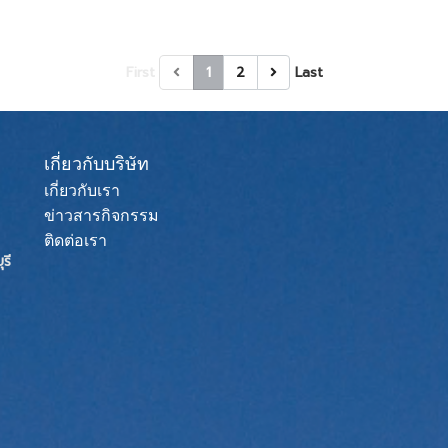
First
1
2
Last
เกี่ยวกับบริษัท
เกี่ยวกับเรา
ข่าวสารกิจกรรม
ติดต่อเรา
รี