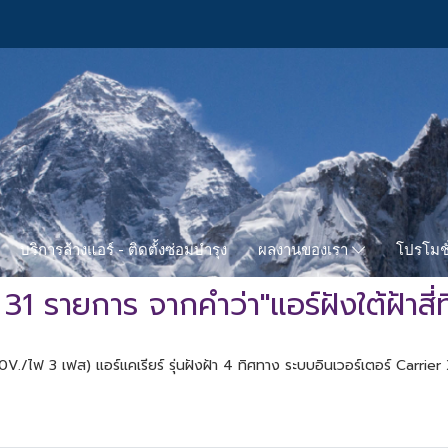
บริการล้างแอร์ - ติดตั้งซ่อมบำรุง
โปรโมชั
ผลงานของเรา
31 รายการ จากคำว่า"แอร์ฝังใต้ฝ้าสี่
ฟ 3 เฟส) แอร์แคเรียร์ รุ่นฝังฝ้า 4 ทิศทาง ระบบอินเวอร์เตอร์ Carri