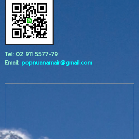
Tel: 02 ​911 5577-79
Email:
popnuanamair@gmail.com