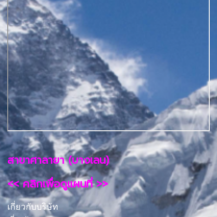
สาขาศาลายา (บางเลน)
<< คลิกเพื่อดูแผนที่ >>
เกี่ยวกับบริษัท