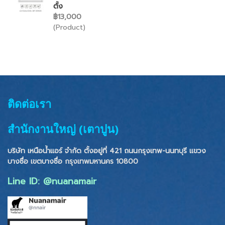
ตั้ง
฿13,000
(Product)
ติดต่อเรา
สำนักงานใหญ่ (เตาปูน)
บริษัท เหนือน้ำแอร์ จำกัด ตั้งอยู่ที่ 421 ถนนกรุงเทพ-นนทบุรี แขวง
บางซื่อ เขตบางซื่อ
กรุงเทพมหานคร 10800
Line ID: @nuanamair