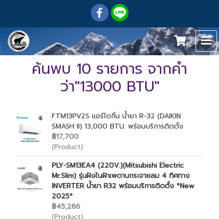
ค้นพบ 10 รายการ จากคำ
ว่า"13000 BTU"
FTM13PV2S แอร์ไดกิ้น น้ำยา R-32 (DAIKIN
SMASH II) 13,000 BTU. พร้อมบริการติดตั้ง
฿17,700
(Product)
PLY-SM13EA4 (220V.)(Mitsubishi Electric
Mr.Slim) รุ่นฝังในฝ้าเพดานกระจายลม 4 ทิศทาง
INVERTER น้ำยา R32 พร้อมบริการติดตั้ง *New
2025*
฿45,286
(Product)