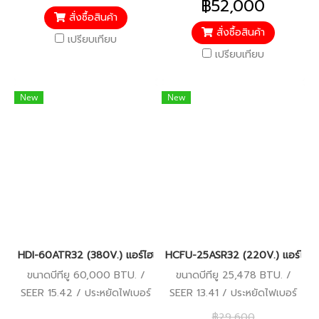
฿52,000
5 ปี
สั่งซื้อสินค้า
สั่งซื้อสินค้า
เปรียบเทียบ
เปรียบเทียบ
New
New
HDI-60ATR32 (380V.) แอร์ไฮเออร์ Haier คอยล์เปลือย Duct Inverte
HCFU-25ASR32 (220V.) แอร์ไฮเออ
ขนาดบีทียู 60,000 BTU. /
ขนาดบีทียู 25,478 BTU. /
SEER 15.42 / ประหยัดไฟเบอร์
SEER 13.41 / ประหยัดไฟเบอร์
5 / รีโมทมีสาย / รับประกัน
5 / รับประกันคอมเพรสเซอร์ 5
฿29,600