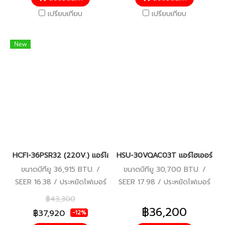
เปรียบเทียบ
เปรียบเทียบ
New
HCFI-36PSR32 (220V.) แอร์ไฮเออร์ Haier Gale Cool Plus เครื่องป
HSU-30VQAC03T แอร์ไฮเออร์ อินเว
ขนาดบีทียู 36,915 BTU. /
ขนาดบีทียู 30,700 BTU. /
SEER 16.38 / ประหยัดไฟเบอร์
SEER 17.98 / ประหยัดไฟเบอร์
5 / รับประกันคอมเพรสเซอร์ 10
5 (1 ดาว) / รับประกัน
฿43,300
ปี อะไหล่อื่นๆ 5 ปี
คอมเพรสเซอร์ 10 ปี ตัวเครื่อง
฿36,200
฿37,920
-12%
5 ปี / ราคารวมบริการติดตั้ง