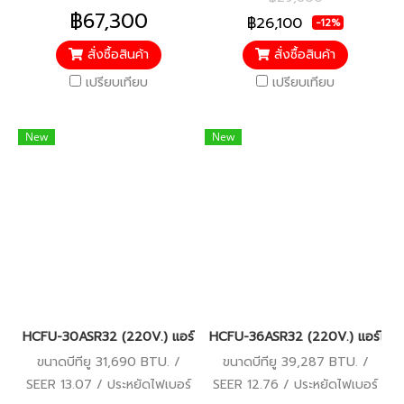
คอมเพรสเซอร์ 10 ปี อะไหล่อื่นๆ
ปี อะไหล่อื่นๆ 5 ปี
฿67,300
฿26,100
-12%
5 ปี
สั่งซื้อสินค้า
สั่งซื้อสินค้า
เปรียบเทียบ
เปรียบเทียบ
New
New
HCFU-30ASR32 (220V.) แอร์ไฮเออร์ Haier Gale Cool เครื่องปรับ
HCFU-36ASR32 (220V.) แอร์ไฮเออ
ขนาดบีทียู 31,690 BTU. /
ขนาดบีทียู 39,287 BTU. /
SEER 13.07 / ประหยัดไฟเบอร์
SEER 12.76 / ประหยัดไฟเบอร์