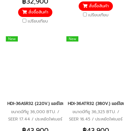
฿32,900
5 ปี
5 ปี
สั่งซื้อสินค้า
สั่งซื้อสินค้า
เปรียบเทียบ
เปรียบเทียบ
New
New
HDI-36ASR32 (220V.) แอร์ไฮเออร์ Haier คอยล์เปลือย Duct Inverte
HDI-36ATR32 (380V.) แอร์ไฮเออร์ 
ขนาดบีทียู 36,000 BTU. /
ขนาดบีทียู 36,325 BTU. /
SEER 17.44 / ประหยัดไฟเบอร์
SEER 16.45 / ประหยัดไฟเบอร์
5 (1 ดาว) / รีโมทมีสาย / รับ
5 / รีโมทมีสาย / รับประกัน
฿43,900
฿43,900