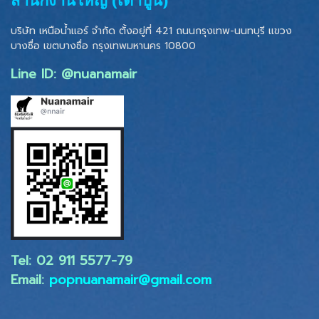
บริษัท เหนือน้ำแอร์ จำกัด ตั้งอยู่ที่ 421 ถนนกรุงเทพ-นนทบุรี แขวง
บางซื่อ เขตบางซื่อ
กรุงเทพมหานคร 10800
Line ID: @nuanamair
Tel: 02 ​911 5577-79
Email:
popnuanamair@gmail.com