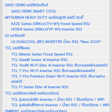
SAIJO DENKI แอร์ซัยโจเด็นกิ
SAIJO DENKI SMART COOL
MITSUBISHI HEAVY DUTY แอร์มิตซูบิชิ เฮฟวี่ ดิวตี้
KAZE Series (SRKxxCYV-W1) Fixed Speed R32
HOSHI Series (SRKxxYYP-W1) Inverter R32
LG แอร์แอลจี
LG DUALCOOL (IBY) INVERTER น้ำยา R32 *New 2026*
TCL แอร์ทีซีแอล
TCL Miracle Series Fixed Speed R32
TCL SaveIN Series AI Inverter R32
TCL VoxIN Wi-Fi Elite AI Inverter R32 สั่งงานแอร์ผ่านแอพได้
TCL T-Pro Wi-Fi Inverter R32 สั่งงานแอร์ผ่านแอพได้
TCL T-Pro Premium Smart Wi-Fi Inverter R32 สั่งงานผ่าน
แอพได้
TCL F1 Series Elite AI Inverter R32
TCL แอร์เชิงพาณิชย์-แอร์ขนาดใหญ่
TCL รุ่นแขวนใต้ฝ้า Inverter / น้ำยา R32 / รีโมทไร้สาย / WIFI
TCL รุ่นฝังฝ้าสี่ทิศทาง Inverter / น้ำยา R32 / รีโมทไร้สาย / WIFI
EMINENT แอร์เชิงพาณิชย์-แอร์ขนาดใหญ่