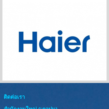
ติดต่อเรา
สำนักงานใหญ่ (เตาปูน)