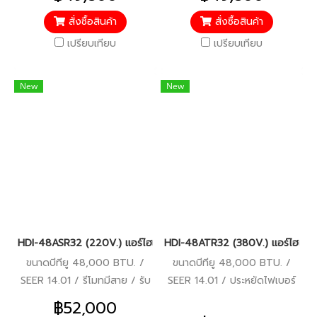
คอมเพรสเซอร์ 10 ปี อะไหล่อื่นๆ
คอมเพรสเซอร์ 10 ปี อะไหล่อื่นๆ
5 ปี
5 ปี
สั่งซื้อสินค้า
สั่งซื้อสินค้า
เปรียบเทียบ
เปรียบเทียบ
New
New
HDI-48ASR32 (220V.) แอร์ไฮเออร์ Haier คอยล์เปลือย Duct Inverte
HDI-48ATR32 (380V.) แอร์ไฮเออร์
ขนาดบีทียู 48,000 BTU. /
ขนาดบีทียู 48,000 BTU. /
SEER 14.01 / รีโมทมีสาย / รับ
SEER 14.01 / ประหยัดไฟเบอร์
ประกันคอมเพรสเซอร์ 10 ปี
5 / รีโมทมีสาย / รับประกัน
฿52,000
อะไหล่อื่นๆ 5 ปี
คอมเพรสเซอร์ 10 ปี อะไหล่อื่นๆ