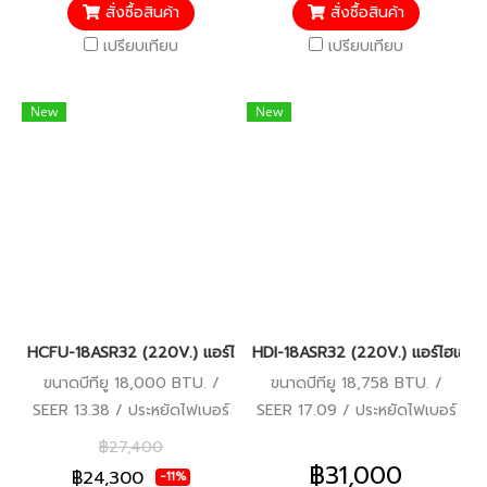
สั่งซื้อสินค้า
สั่งซื้อสินค้า
แล้ว*
เปรียบเทียบ
เปรียบเทียบ
New
New
HCFU-18ASR32 (220V.) แอร์ไฮเออร์ Haier Gale Cool เครื่องปรับ
HDI-18ASR32 (220V.) แอร์ไฮเออร์ 
ขนาดบีทียู 18,000 BTU. /
ขนาดบีทียู 18,758 BTU. /
SEER 13.38 / ประหยัดไฟเบอร์
SEER 17.09 / ประหยัดไฟเบอร์
5 / รับประกันคอมเพรสเซอร์ 5
5 / รีโมทมีสาย / รับประกัน
฿27,400
ปี อะไหล่อื่นๆ 5 ปี
คอมเพรสเซอร์ 10 ปี อะไหล่อื่นๆ
฿31,000
฿24,300
-11%