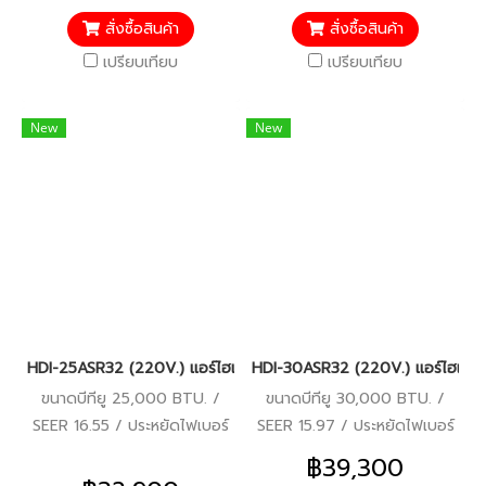
5 ปี
สั่งซื้อสินค้า
สั่งซื้อสินค้า
เปรียบเทียบ
เปรียบเทียบ
New
New
HDI-25ASR32 (220V.) แอร์ไฮเออร์ Haier คอยล์เปลือย Duct Inverte
HDI-30ASR32 (220V.) แอร์ไฮเออร์
ขนาดบีทียู 25,000 BTU. /
ขนาดบีทียู 30,000 BTU. /
SEER 16.55 / ประหยัดไฟเบอร์
SEER 15.97 / ประหยัดไฟเบอร์
5 / รีโมทมีสาย / รับประกัน
5 / รีโมทมีสาย / รับประกัน
฿39,300
คอมเพรสเซอร์ 10 ปี อะไหล่อื่นๆ
คอมเพรสเซอร์ 10 ปี อะไหล่อื่นๆ