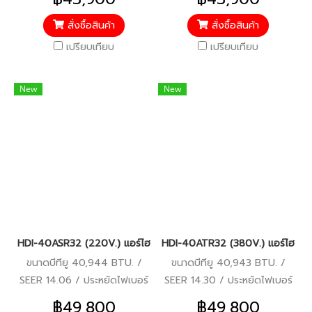
ประกันคอมเพรสเซอร์ 10 ปี
คอมเพรสเซอร์ 10 ปี อะไหล่อื่นๆ
อะไหล่อื่นๆ 5 ปี
5 ปี
สั่งซื้อสินค้า
สั่งซื้อสินค้า
เปรียบเทียบ
เปรียบเทียบ
New
New
HDI-40ASR32 (220V.) แอร์ไฮเออร์ Haier คอยล์เปลือย Duct Inverte
HDI-40ATR32 (380V.) แอร์ไฮเออร์
ขนาดบีทียู 40,944 BTU. /
ขนาดบีทียู 40,943 BTU. /
SEER 14.06 / ประหยัดไฟเบอร์
SEER 14.30 / ประหยัดไฟเบอร์
5 / รีโมทมีสาย / รับประกัน
5 / รีโมทมีสาย / รับประกัน
฿49,800
฿49,800