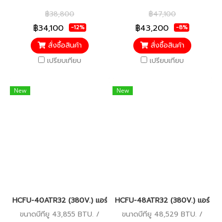
5 / รับประกันคอมเพรสเซอร์ 5
5 / รับประกันคอมเพรสเซอร์ 5
฿38,800
฿47,100
ปี อะไหล่อื่นๆ 5 ปี
ปี อะไหล่อื่นๆ 5 ปี
฿34,100
฿43,200
-12%
-8%
สั่งซื้อสินค้า
สั่งซื้อสินค้า
เปรียบเทียบ
เปรียบเทียบ
New
New
HCFU-40ATR32 (380V.) แอร์ไฮเออร์ Haier Gale Cool เครื่องปรับ
HCFU-48ATR32 (380V.) แอร์ไฮเออ
ขนาดบีทียู 43,855 BTU. /
ขนาดบีทียู 48,529 BTU. /