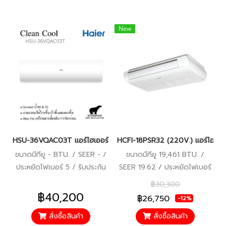
New
HSU-36VQAC03T แอร์ไฮเออร์ อินเวอร์เตอร์ น้ำยา R-32 (Haier Inve
HCFI-18PSR32 (220V.) แอร์ไฮเออร์
ขนาดบีทียู - BTU. / SEER - /
ขนาดบีทียู 19,461 BTU. /
ประหยัดไฟเบอร์ 5 / รับประกัน
SEER 19.62 / ประหยัดไฟเบอร์
คอมเพรสเซอร์ 10 ปี ตัวเครื่อง
5 (1 ดาว) / รับประกัน
฿30,300
5 ปี / ราคารวมบริการติดตั้ง
คอมเพรสเซอร์ 10 ปี อะไหล่อื่นๆ
฿40,200
฿26,750
-12%
แล้ว*
5 ปี
สั่งซื้อสินค้า
สั่งซื้อสินค้า