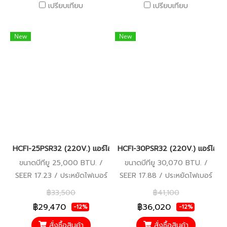
เปรียบเทียบ
เปรียบเทียบ
New
New
HCFI-25PSR32 (220V.) แอร์ไฮเออร์ Haier Gale Cool Plus เครื่องป
HCFI-30PSR32 (220V.) แอร์ไฮเออร
ขนาดบีทียู 25,000 BTU. /
ขนาดบีทียู 30,070 BTU. /
SEER 17.23 / ประหยัดไฟเบอร์
SEER 17.88 / ประหยัดไฟเบอร์
5 / รับประกันคอมเพรสเซอร์ 10
5 (1 ดาว) / รับประกัน
฿33,500
฿41,100
ปี อะไหล่อื่นๆ 5 ปี
คอมเพรสเซอร์ 10 ปี อะไหล่อื่นๆ
฿29,470
฿36,020
-12%
-12%
5 ปี
สั่งซื้อสินค้า
สั่งซื้อสินค้า