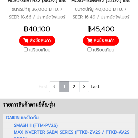
HCSU-36BTR32 (380V.) แอร์ไฮเออร์ Haier Round Flow เครื่องปรั
HCSU-40BSR32 (220V.) แอร์ไฮเออร
ขนาดบีทียู 36,000 BTU. /
ขนาดบีทียู 40,000 BTU. /
SEER 18.66 / ประหยัดไฟเบอร์
SEER 16.49 / ประหยัดไฟเบอร์
5 / มอก.2134 2553 / รับ
5 / มอก.2134 2553 / รับ
฿40,100
฿45,400
ประกันคอมเพรสเซอร์ 5 ปี
ประกันคอมเพรสเซอร์ 5 ปี
อะไหล่อื่นๆ 5 ปี
อะไหล่อื่นๆ 5 ปี
สั่งซื้อสินค้า
สั่งซื้อสินค้า
เปรียบเทียบ
เปรียบเทียบ
First
1
2
Last
รายการสินค้าตามยี่ห้อ/รุ่น
DAIKIN แอร์ไดกิ้น
SMASH II (FTM-PV2S)
MAX INVERTER SABAI SERIES (FTKB-ZV2S / FTKB-AV2S