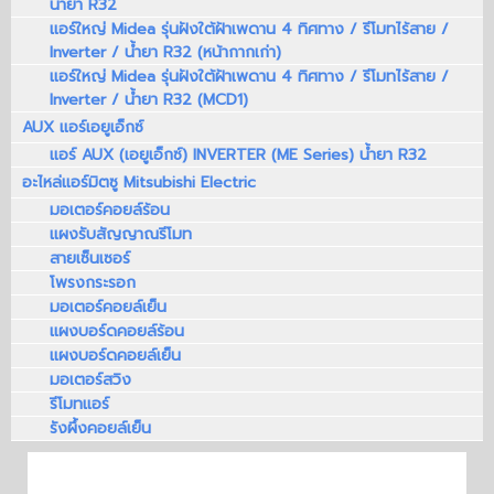
น้ำยา R32
แอร์ใหญ่ Midea รุ่นฝังใต้ฝ้าเพดาน 4 ทิศทาง / รีโมทไร้สาย /
Inverter / น้ำยา R32 (หน้ากากเก่า)
แอร์ใหญ่ Midea รุ่นฝังใต้ฝ้าเพดาน 4 ทิศทาง / รีโมทไร้สาย /
Inverter / น้ำยา R32 (MCD1)
AUX แอร์เอยูเอ็กซ์
แอร์ AUX (เอยูเอ็กซ์) INVERTER (ME Series) น้ำยา R32
อะไหล่แอร์มิตซู Mitsubishi Electric
มอเตอร์คอยล์ร้อน
แผงรับสัญญาณรีโมท
สายเซ็นเซอร์
โพรงกระรอก
มอเตอร์คอยล์เย็น
แผงบอร์ดคอยล์ร้อน
แผงบอร์ดคอยล์เย็น
มอเตอร์สวิง
รีโมทแอร์
รังผึ้งคอยล์เย็น