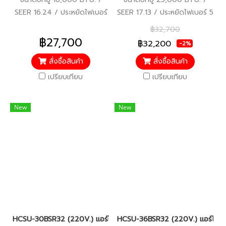
SEER 16.24 / ประหยัดไฟเบอร์
SEER 17.13 / ประหยัดไฟเบอร์ 5
5 / มอก.2134 2553 / รับ
/ มอก.2134 2553 / รับประกัน
฿32,700
ประกันคอมเพรสเซอร์ 5 ปี
คอมเพรสเซอร์ 5 ปี อะไหล่อื่นๆ
฿27,700
฿32,200
-2%
อะไหล่อื่นๆ 5 ปี
5 ปี
สั่งซื้อสินค้า
สั่งซื้อสินค้า
เปรียบเทียบ
เปรียบเทียบ
New
New
HCSU-30BSR32 (220V.) แอร์ไฮเออร์ Haier Round Flow เครื่องปรั
HCSU-36BSR32 (220V.) แอร์ไฮเออร