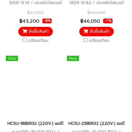
SEER 13.14 / ประหยัดไฟเบอร์
SEER 10.82 / ประหยัดไฟเบอร์
5 / รับประกันคอมเพรสเซอร์ 5
5 / รับประกันคอมเพรสเซอร์ 5
฿47,100
฿49,600
ปี อะไหล่อื่นๆ 5 ปี
ปี อะไหล่อื่นๆ 5 ปี
฿43,200
฿46,050
-8%
-7%
สั่งซื้อสินค้า
สั่งซื้อสินค้า
เปรียบเทียบ
เปรียบเทียบ
New
New
HCSU-18BSR32 (220V.) แอร์ไฮเออร์ Haier Round Flow เครื่องปรับ
HCSU-25BSR32 (220V.) แอร์ไฮเออร
ขนาดบีทียู 18,000 BTU. /
ขนาดบีทียู 25,000 BTU. /