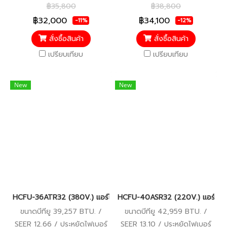
5 / รับประกันคอมเพรสเซอร์ 5
5 / รับประกันคอมเพรสเซอร์ 5
฿35,800
฿38,800
ปี อะไหล่อื่นๆ 5 ปี
ปี อะไหล่อื่นๆ 5 ปี
฿32,000
฿34,100
-11%
-12%
สั่งซื้อสินค้า
สั่งซื้อสินค้า
เปรียบเทียบ
เปรียบเทียบ
New
New
HCFU-36ATR32 (380V.) แอร์ไฮเออร์ Haier Gale Cool เครื่องปรับ
HCFU-40ASR32 (220V.) แอร์ไฮเออ
ขนาดบีทียู 39,257 BTU. /
ขนาดบีทียู 42,959 BTU. /
SEER 12.66 / ประหยัดไฟเบอร์
SEER 13.10 / ประหยัดไฟเบอร์