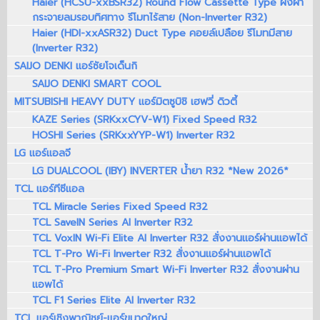
Haier (HCSU-xxBSR32) Round Flow Cassette Type ฝังฝ้า
กระจายลมรอบทิศทาง รีโมทไร้สาย (Non-Inverter R32)
Haier (HDI-xxASR32) Duct Type คอยล์เปลือย รีโมทมีสาย
(Inverter R32)
SAIJO DENKI แอร์ซัยโจเด็นกิ
SAIJO DENKI SMART COOL
MITSUBISHI HEAVY DUTY แอร์มิตซูบิชิ เฮฟวี่ ดิวตี้
KAZE Series (SRKxxCYV-W1) Fixed Speed R32
HOSHI Series (SRKxxYYP-W1) Inverter R32
LG แอร์แอลจี
LG DUALCOOL (IBY) INVERTER น้ำยา R32 *New 2026*
TCL แอร์ทีซีแอล
TCL Miracle Series Fixed Speed R32
TCL SaveIN Series AI Inverter R32
TCL VoxIN Wi-Fi Elite AI Inverter R32 สั่งงานแอร์ผ่านแอพได้
TCL T-Pro Wi-Fi Inverter R32 สั่งงานแอร์ผ่านแอพได้
TCL T-Pro Premium Smart Wi-Fi Inverter R32 สั่งงานผ่าน
แอพได้
TCL F1 Series Elite AI Inverter R32
TCL แอร์เชิงพาณิชย์-แอร์ขนาดใหญ่