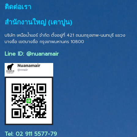
ติดต่อเรา
สำนักงานใหญ่ (เตาปูน)
บริษัท เหนือน้ำแอร์ จำกัด ตั้งอยู่ที่ 421 ถนนกรุงเทพ-นนทบุรี แขวง
บางซื่อ เขตบางซื่อ
กรุงเทพมหานคร 10800
Line ID: @nuanamair
Tel: 02 ​911 5577-79