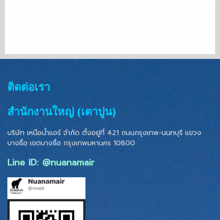
ติดต่อเรา
สำนักงานใหญ่ (เตาปูน)
บริษัท เหนือน้ำแอร์ จำกัด ตั้งอยู่ที่ 421 ถนนกรุงเทพ-นนทบุรี แขวง
บางซื่อ เขตบางซื่อ
กรุงเทพมหานคร 10800
Line ID: @nuanamair