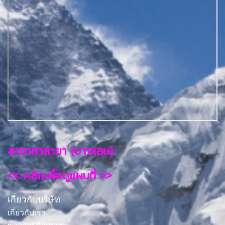
สาขาศาลายา (บางเลน)
<< คลิกเพื่อดูแผนที่ >>
เกี่ยวกับบริษัท
เกี่ยวกับเรา