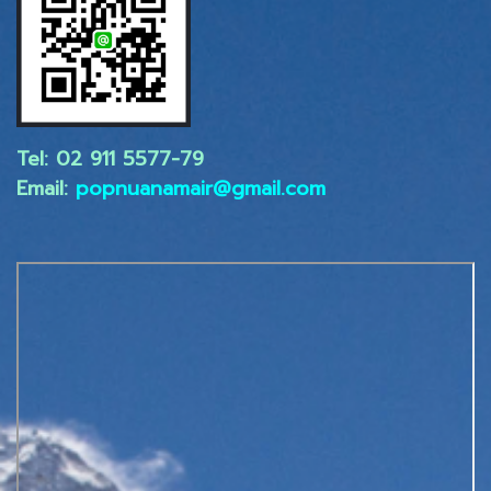
Tel: 02 ​911 5577-79
Email:
popnuanamair@gmail.com