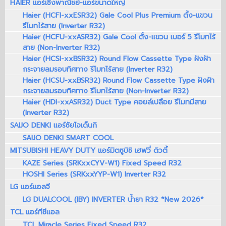
HAIER แอร์เชิงพาณิชย์-แอร์ขนาดใหญ่
Haier (HCFI-xxESR32) Gale Cool Plus Premium ตั้ง-แขวน
รีโมทไร้สาย (Inverter R32)
Haier (HCFU-xxASR32) Gale Cool ตั้ง-แขวน เบอร์ 5 รีโมทไร้
สาย (Non-Inverter R32)
Haier (HCSI-xxBSR32) Round Flow Cassette Type ฝังฝ้า
กระจายลมรอบทิศทาง รีโมทไร้สาย (Inverter R32)
Haier (HCSU-xxBSR32) Round Flow Cassette Type ฝังฝ้า
กระจายลมรอบทิศทาง รีโมทไร้สาย (Non-Inverter R32)
Haier (HDI-xxASR32) Duct Type คอยล์เปลือย รีโมทมีสาย
(Inverter R32)
SAIJO DENKI แอร์ซัยโจเด็นกิ
SAIJO DENKI SMART COOL
MITSUBISHI HEAVY DUTY แอร์มิตซูบิชิ เฮฟวี่ ดิวตี้
KAZE Series (SRKxxCYV-W1) Fixed Speed R32
HOSHI Series (SRKxxYYP-W1) Inverter R32
LG แอร์แอลจี
LG DUALCOOL (IBY) INVERTER น้ำยา R32 *New 2026*
TCL แอร์ทีซีแอล
TCL Miracle Series Fixed Speed R32