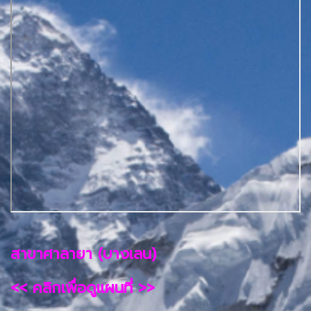
สาขาศาลายา (บางเลน)
<< คลิกเพื่อดูแผนที่ >>