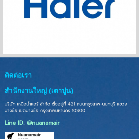
ติดต่อเรา
สำนักงานใหญ่ (เตาปูน)
บริษัท เหนือน้ำแอร์ จำกัด ตั้งอยู่ที่ 421 ถนนกรุงเทพ-นนทบุรี แขวง
บางซื่อ เขตบางซื่อ
กรุงเทพมหานคร 10800
Line ID: @nuanamair