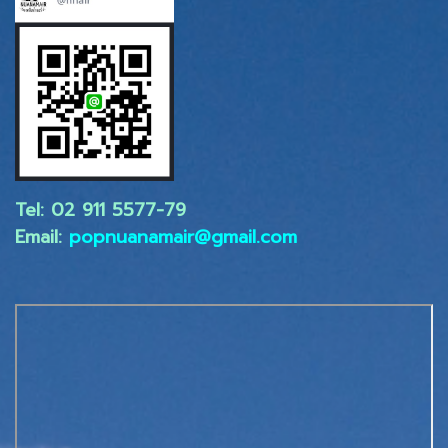
Tel: 02 ​911 5577-79
Email:
popnuanamair@gmail.com