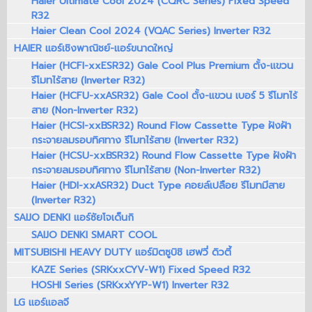
Haier Ultimate Cool 2024 (CQRC Series) Fixed Speed
R32
Haier Clean Cool 2024 (VQAC Series) Inverter R32
HAIER แอร์เชิงพาณิชย์-แอร์ขนาดใหญ่
Haier (HCFI-xxESR32) Gale Cool Plus Premium ตั้ง-แขวน
รีโมทไร้สาย (Inverter R32)
Haier (HCFU-xxASR32) Gale Cool ตั้ง-แขวน เบอร์ 5 รีโมทไร้
สาย (Non-Inverter R32)
Haier (HCSI-xxBSR32) Round Flow Cassette Type ฝังฝ้า
กระจายลมรอบทิศทาง รีโมทไร้สาย (Inverter R32)
Haier (HCSU-xxBSR32) Round Flow Cassette Type ฝังฝ้า
กระจายลมรอบทิศทาง รีโมทไร้สาย (Non-Inverter R32)
Haier (HDI-xxASR32) Duct Type คอยล์เปลือย รีโมทมีสาย
(Inverter R32)
SAIJO DENKI แอร์ซัยโจเด็นกิ
SAIJO DENKI SMART COOL
MITSUBISHI HEAVY DUTY แอร์มิตซูบิชิ เฮฟวี่ ดิวตี้
KAZE Series (SRKxxCYV-W1) Fixed Speed R32
HOSHI Series (SRKxxYYP-W1) Inverter R32
LG แอร์แอลจี