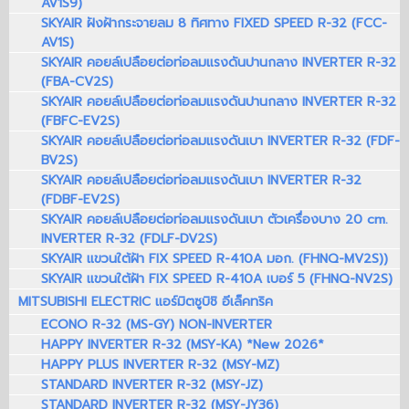
AV1S9)
SKYAIR ฝังฝ้ากระจายลม 8 ทิศทาง FIXED SPEED R-32 (FCC-
AV1S)
SKYAIR คอยล์เปลือยต่อท่อลมแรงดันปานกลาง INVERTER R-32
(FBA-CV2S)
SKYAIR คอยล์เปลือยต่อท่อลมแรงดันปานกลาง INVERTER R-32
(FBFC-EV2S)
SKYAIR คอยล์เปลือยต่อท่อลมแรงดันเบา INVERTER R-32 (FDF-
BV2S)
SKYAIR คอยล์เปลือยต่อท่อลมแรงดันเบา INVERTER R-32
(FDBF-EV2S)
SKYAIR คอยล์เปลือยต่อท่อลมแรงดันเบา ตัวเครื่องบาง 20 cm.
INVERTER R-32 (FDLF-DV2S)
SKYAIR แขวนใต้ฝ้า FIX SPEED R-410A มอก. (FHNQ-MV2S))
SKYAIR แขวนใต้ฝ้า FIX SPEED R-410A เบอร์ 5 (FHNQ-NV2S)
MITSUBISHI ELECTRIC แอร์มิตซูบิชิ อีเล็คทริค
ECONO R-32 (MS-GY) NON-INVERTER
HAPPY INVERTER R-32 (MSY-KA) *New 2026*
HAPPY PLUS INVERTER R-32 (MSY-MZ)
STANDARD INVERTER R-32 (MSY-JZ)
STANDARD INVERTER R-32 (MSY-JY36)