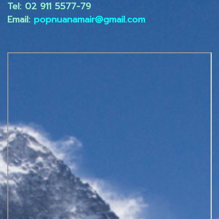
Tel: 02 ​911 5577-79
Email:
popnuanamair@gmail.com