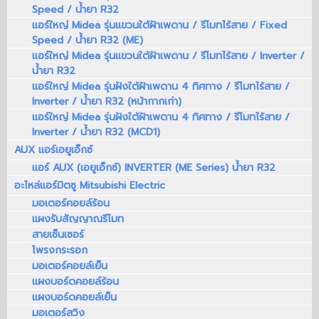
Speed / น้ำยา R32
แอร์ใหญ่ Midea รุ่นแขวนใต้ฝ้าเพดาน / รีโมทไร้สาย / Fixed
Speed / น้ำยา R32 (ME)
แอร์ใหญ่ Midea รุ่นแขวนใต้ฝ้าเพดาน / รีโมทไร้สาย / Inverter /
น้ำยา R32
แอร์ใหญ่ Midea รุ่นฝังใต้ฝ้าเพดาน 4 ทิศทาง / รีโมทไร้สาย /
Inverter / น้ำยา R32 (หน้ากากเก่า)
แอร์ใหญ่ Midea รุ่นฝังใต้ฝ้าเพดาน 4 ทิศทาง / รีโมทไร้สาย /
Inverter / น้ำยา R32 (MCD1)
AUX แอร์เอยูเอ็กซ์
แอร์ AUX (เอยูเอ็กซ์) INVERTER (ME Series) น้ำยา R32
อะไหล่แอร์มิตซู Mitsubishi Electric
มอเตอร์คอยล์ร้อน
แผงรับสัญญาณรีโมท
สายเซ็นเซอร์
โพรงกระรอก
มอเตอร์คอยล์เย็น
แผงบอร์ดคอยล์ร้อน
แผงบอร์ดคอยล์เย็น
มอเตอร์สวิง