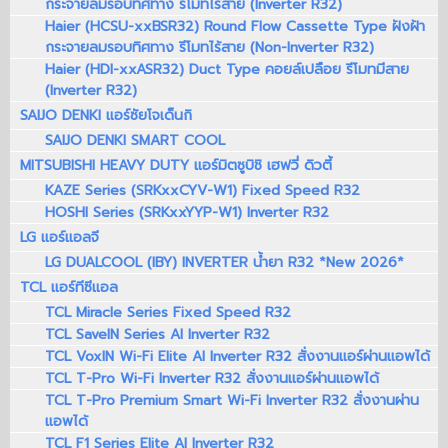
กระจายลมรอบทิศทาง รีโมทไร้สาย (Inverter R32)
Haier (HCSU-xxBSR32) Round Flow Cassette Type ฝังฝ้า
กระจายลมรอบทิศทาง รีโมทไร้สาย (Non-Inverter R32)
Haier (HDI-xxASR32) Duct Type คอยล์เปลือย รีโมทมีสาย
(Inverter R32)
SAIJO DENKI แอร์ซัยโจเด็นกิ
SAIJO DENKI SMART COOL
MITSUBISHI HEAVY DUTY แอร์มิตซูบิชิ เฮฟวี่ ดิวตี้
KAZE Series (SRKxxCYV-W1) Fixed Speed R32
HOSHI Series (SRKxxYYP-W1) Inverter R32
LG แอร์แอลจี
LG DUALCOOL (IBY) INVERTER น้ำยา R32 *New 2026*
TCL แอร์ทีซีแอล
TCL Miracle Series Fixed Speed R32
TCL SaveIN Series AI Inverter R32
TCL VoxIN Wi-Fi Elite AI Inverter R32 สั่งงานแอร์ผ่านแอพได้
TCL T-Pro Wi-Fi Inverter R32 สั่งงานแอร์ผ่านแอพได้
TCL T-Pro Premium Smart Wi-Fi Inverter R32 สั่งงานผ่าน
แอพได้
TCL F1 Series Elite AI Inverter R32