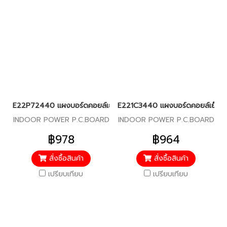
E22P72440 แผงบอร์ดคอยล์เย็น สำหรับแอร์มิตซู รุ่น MSY-GM18VF
E221C3440 แผงบอร์ดคอยล์เย็น สำห
INDOOR POWER P.C.BOARD
INDOOR POWER P.C.BOARD
฿978
฿964
สั่งซื้อสินค้า
สั่งซื้อสินค้า
เปรียบเทียบ
เปรียบเทียบ