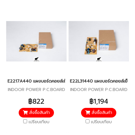
E2217A440 แผงบอร์ดคอยล์เย็น สำหรับแอร์มิตซู รุ่น MSY-JP24, M
E22L31440 แผงบอร์ดคอยล์เย็น สำหร
INDOOR POWER P.C.BOARD
INDOOR POWER P.C.BOARD
฿822
฿1,194
สั่งซื้อสินค้า
สั่งซื้อสินค้า
เปรียบเทียบ
เปรียบเทียบ