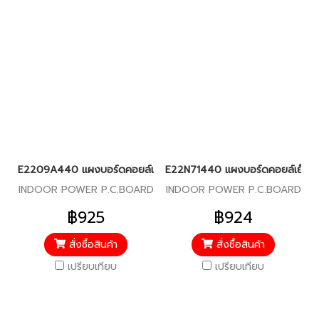
E2209A440 แผงบอร์ดคอยล์เย็น สำหรับแอร์มิตซู รุ่น MS-GN09,13,1
E22N71440 แผงบอร์ดคอยล์เย็น สำห
INDOOR POWER P.C.BOARD
INDOOR POWER P.C.BOARD
฿925
฿924
สั่งซื้อสินค้า
สั่งซื้อสินค้า
เปรียบเทียบ
เปรียบเทียบ