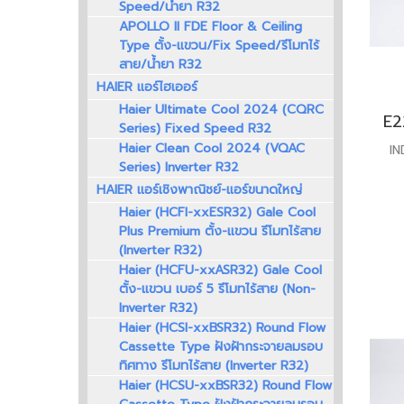
Speed/น้ำยา R32
APOLLO II FDE Floor & Ceiling
Type ตั้ง-แขวน/Fix Speed/รีโมทไร้
สาย/น้ำยา R32
HAIER แอร์ไฮเออร์
Haier Ultimate Cool 2024 (CQRC
Series) Fixed Speed R32
Haier Clean Cool 2024 (VQAC
I
Series) Inverter R32
HAIER แอร์เชิงพาณิชย์-แอร์ขนาดใหญ่
Haier (HCFI-xxESR32) Gale Cool
Plus Premium ตั้ง-แขวน รีโมทไร้สาย
(Inverter R32)
Haier (HCFU-xxASR32) Gale Cool
ตั้ง-แขวน เบอร์ 5 รีโมทไร้สาย (Non-
Inverter R32)
Haier (HCSI-xxBSR32) Round Flow
Cassette Type ฝังฝ้ากระจายลมรอบ
ทิศทาง รีโมทไร้สาย (Inverter R32)
Haier (HCSU-xxBSR32) Round Flow