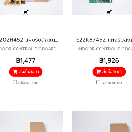
E2202H452 แผงรับสัญญาณรีโมท สำหรับแอร์มิตซู รุ่น MSY-KP09
NDOOR CONTROL P.C.BOARD
INDOOR CONTROL P.C.B
฿1,477
฿1,926
สั่งซื้อสินค้า
สั่งซื้อสินค้า
เปรียบเทียบ
เปรียบเทียบ