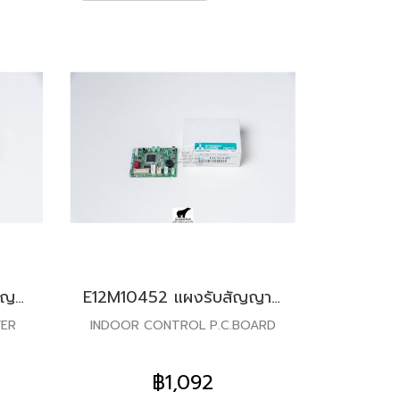
E22F28468 แผงรับสัญญาณรีโมท สำหรับแอร์มิตซู รุ่น MS-SGF,SFH,GJ18,24
E12M10452 แผงรับสัญญาณรีโมท สำหรับแอร์มิตซู รุ่น MSY-GK09,13,15
VER
INDOOR CONTROL P.C.BOARD
฿1,092