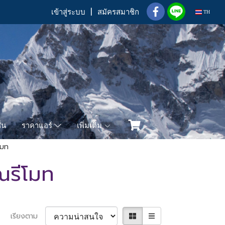
เข้าสู่ระบบ
สมัครสมาชิก
TH
่น
เพิ่มเติม
ราคาแอร์
โมท
รีโมท
เรียงตาม