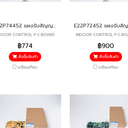
E22P74452 แผงรับสัญญาณรีโมท สำหรับแอร์มิตซู รุ่น MS-GL09,13,15
NDOOR CONTROL P.C.BOARD
INDOOR CONTROL P.C.B
฿774
฿900
สั่งซื้อสินค้า
สั่งซื้อสินค้า
เปรียบเทียบ
เปรียบเทียบ