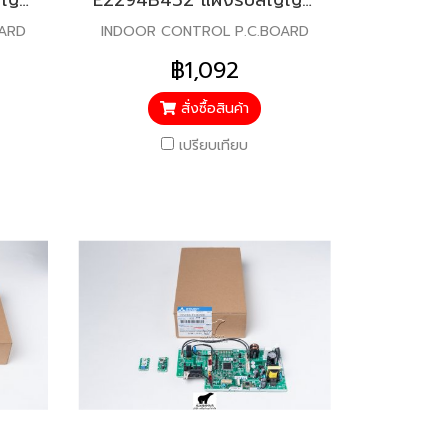
E2296B452 แผงรับสัญญาณรีโมท สำหรับแอร์มิตซู รุ่น MSY-JP15
E2294B452 แผงรับสัญญาณรีโมท สำหรับแอร์มิตซู รุ่น MSY-JP09
OARD
INDOOR CONTROL P.C.BOARD
฿1,092
สั่งซื้อสินค้า
เปรียบเทียบ