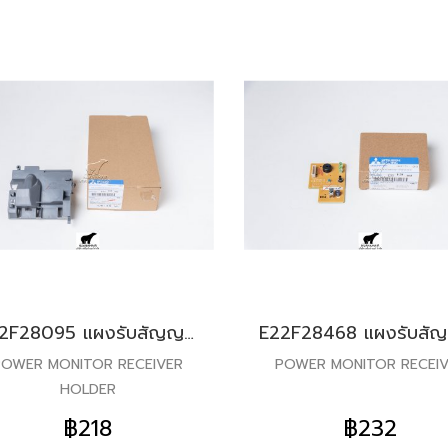
E22F28095 แผงรับสัญญาณรีโมท สำหรับแอร์มิตซู รุ่น MS-GN18,24
POWER MONITOR RECEIVER
POWER MONITOR RECEI
HOLDER
฿218
฿232