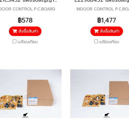
E221C3452 แผงรับสัญญาณรีโมท สำหรับแอร์มิตซู รุ่น MSY-KX09VC
NDOOR CONTROL P.C.BOARD
INDOOR CONTROL P.C.B
฿578
฿1,477
สั่งซื้อสินค้า
สั่งซื้อสินค้า
เปรียบเทียบ
เปรียบเทียบ