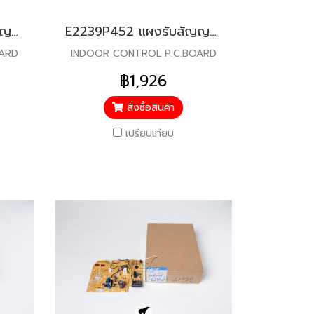
E2233P452 แผงรับสัญญาณรีโมท สำหรับแอร์มิตซู รุ่น MSY-KT18
E2239P452 แผงรับสัญญาณรีโมท สำหรับแอร์มิตซู รุ่น MSY-GT13
OARD
INDOOR CONTROL P.C.BOARD
฿1,926
สั่งซื้อสินค้า
เปรียบเทียบ