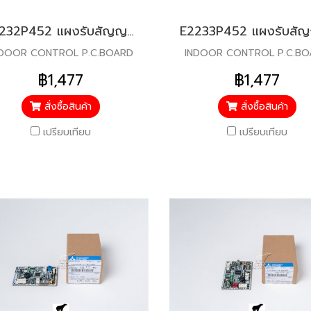
E2232P452 แผงรับสัญญาณรีโมท สำหรับแอร์มิตซู รุ่น MSY-KT15
NDOOR CONTROL P.C.BOARD
INDOOR CONTROL P.C.B
฿1,477
฿1,477
สั่งซื้อสินค้า
สั่งซื้อสินค้า
เปรียบเทียบ
เปรียบเทียบ