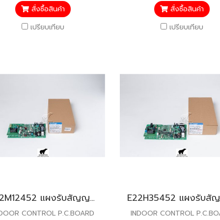
สั่งซื้อสินค้า
สั่งซื้อสินค้า
เปรียบเทียบ
เปรียบเทียบ
E22M12452 แผงรับสัญญาณรีโมท สำหรับแอร์มิตซู รุ่น MSY-GK18,24
NDOOR CONTROL P.C.BOARD
INDOOR CONTROL P.C.B