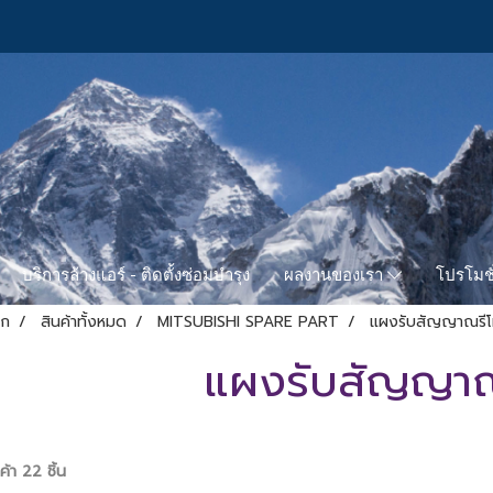
บริการล้างแอร์ - ติดตั้งซ่อมบำรุง
โปรโมชั
ผลงานของเรา
รก
สินค้าทั้งหมด
MITSUBISHI SPARE PART
แผงรับสัญญาณรี
แผงรับสัญญาณ
้า 22 ชิ้น