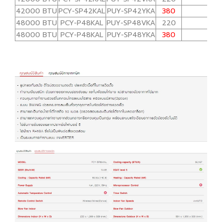
42000 BTU
PCY-SP42KAL
PUY-SP42YKA
380
58,0
48000 BTU
PCY-P48KAL
PUY-SP48VKA
220
65,4
48000 BTU
PCY-P48KAL
PUY-SP48YKA
380
65,4