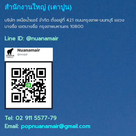
สำนักงานใหญ่ (เตาปูน)
บริษัท เหนือน้ำแอร์ จำกัด ตั้งอยู่ที่ 421 ถนนกรุงเทพ-นนทบุรี แขวง
บางซื่อ เขตบางซื่อ
กรุงเทพมหานคร 10800
Line ID: @nuanamair
Tel: 02 ​911 5577-79
Email:
popnuanamair@gmail.com