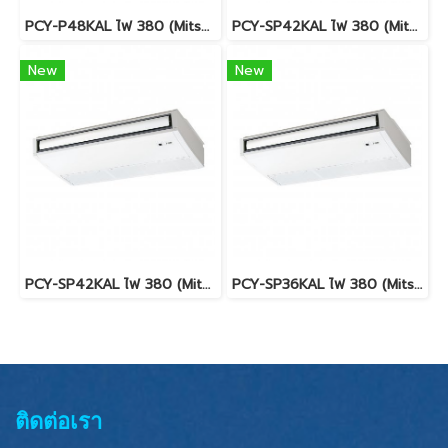
PCY-P48KAL ไฟ 380 (Mitsubishi Electric Mr.Slim)
PCY-SP42KAL ไฟ 380 (Mitsubishi Electric Mr.Slim)
New
New
PCY-SP42KAL ไฟ 380 (Mitsubishi Electric Mr.Slim)
PCY-SP36KAL ไฟ 380 (Mitsubishi Electric Mr.Slim)
ติดต่อเรา