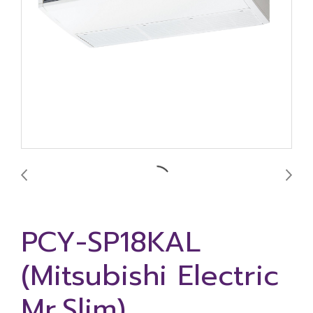
PCY-SP18KAL
(Mitsubishi Electric
Mr.Slim)