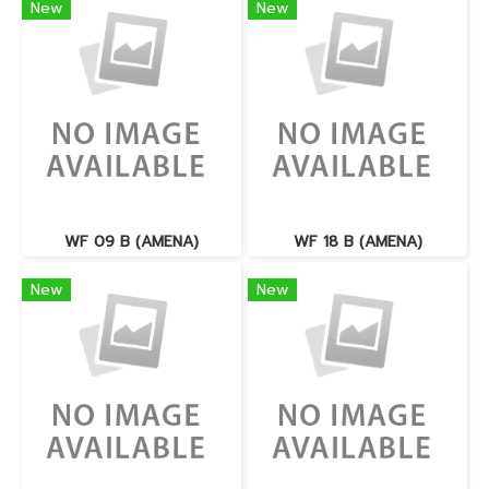
New
New
WF 09 B (AMENA)
WF 18 B (AMENA)
New
New