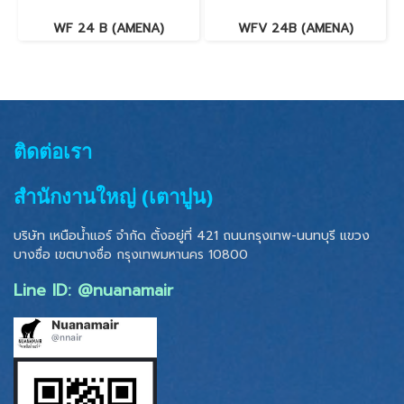
WF 24 B (AMENA)
WFV 24B (AMENA)
ติดต่อเรา
สำนักงานใหญ่ (เตาปูน)
บริษัท เหนือน้ำแอร์ จำกัด ตั้งอยู่ที่ 421 ถนนกรุงเทพ-นนทบุรี แขวง
บางซื่อ เขตบางซื่อ
กรุงเทพมหานคร 10800
Line ID: @nuanamair