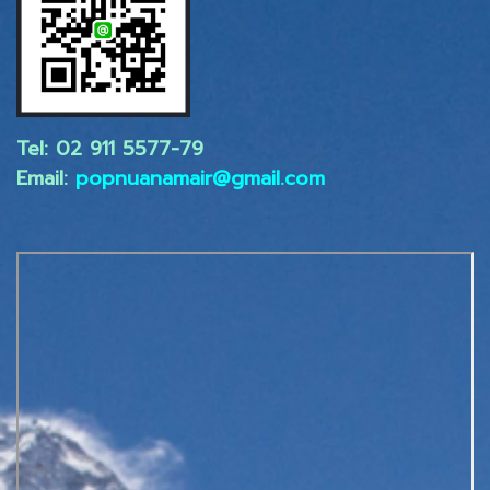
Tel: 02 ​911 5577-79
Email:
popnuanamair@gmail.com