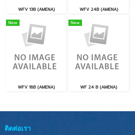
WFV 13B (AMENA)
WFV 24B (AMENA)
New
New
WFV 18B (AMENA)
WF 24 B (AMENA)
ติดต่อเรา