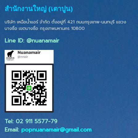
สำนักงานใหญ่ (เตาปูน)
บริษัท เหนือน้ำแอร์ จำกัด ตั้งอยู่ที่ 421 ถนนกรุงเทพ-นนทบุรี แขวง
บางซื่อ เขตบางซื่อ
กรุงเทพมหานคร 10800
Line ID: @nuanamair
Tel: 02 ​911 5577-79
Email:
popnuanamair@gmail.com